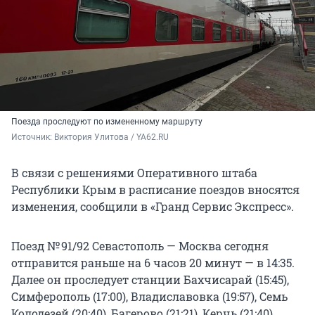
Поезда проследуют по измененному маршруту
Источник: 
Виктория Улитова / YA62.RU
В связи с решениями Оперативного штаба
Республики Крым в расписание поездов вносятся
изменения, сообщили в «Гранд Сервис Экспресс».
Поезд № 91/92 Севастополь — Москва сегодня
отправится раньше на 6 часов 20 минут — в 14:35.
Далее он проследует станции Бахчисарай (15:45),
Симферополь (17:00), Владиславовка (19:57), Семь
Колодезей (20:40), Багерово (21:21), Керчь (21:40),