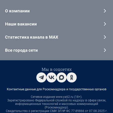
О компании
Наши вакансии
Статистика канала в MAX
Все города сети
Мы в соцсетях
Контактные данные для Роскомнадзора и государственных органов
Сетевое издание www.ya62.ru (18+).
Зарегистрировано Федеральной службой по надзору в сфере связи,
информационных технологий и массовых коммуникаций
(Роскомнадзор).
Свидетельство о регистрации СМИ ЭЛ № ФС 77-89866 от 07.08.2025 г.