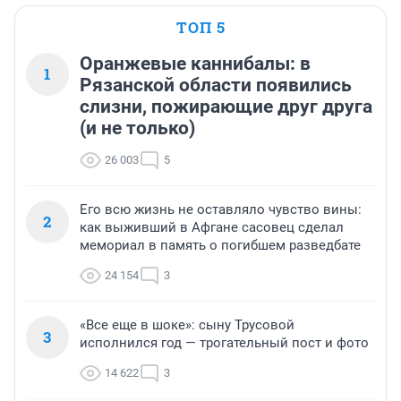
ТОП 5
Оранжевые каннибалы: в
1
Рязанской области появились
слизни, пожирающие друг друга
(и не только)
26 003
5
Его всю жизнь не оставляло чувство вины:
2
как выживший в Афгане сасовец сделал
мемориал в память о погибшем разведбате
24 154
3
«Все еще в шоке»: сыну Трусовой
3
исполнился год — трогательный пост и фото
14 622
3