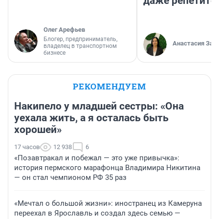
даже репетито
Олег Арефьев
Блогер, предприниматель,
Анастасия Зав
владелец в транспортном
бизнесе
РЕКОМЕНДУЕМ
Накипело у младшей сестры: «Она
уехала жить, а я осталась быть
хорошей»
17 часов
12 938
6
«Позавтракал и побежал — это уже привычка»:
история пермского марафонца Владимира Никитина
— он стал чемпионом РФ 35 раз
«Мечтал о большой жизни»: иностранец из Камеруна
переехал в Ярославль и создал здесь семью —