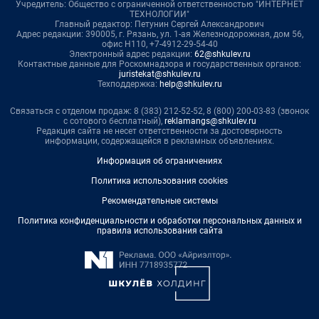
Учредитель: Общество с ограниченной ответственностью "ИНТЕРНЕТ
ТЕХНОЛОГИИ"
Главный редактор: Петунин Сергей Александрович
Адрес редакции: 390005, г. Рязань, ул. 1-ая Железнодорожная, дом 56,
офис Н110, +7-4912-29-54-40
Электронный адрес редакции:
62@shkulev.ru
Контактные данные для Роскомнадзора и государственных органов:
juristekat@shkulev.ru
Техподдержка:
help@shkulev.ru
Связаться с отделом продаж: 8 (383) 212-52-52, 8 (800) 200-03-83 (звонок
с сотового бесплатный),
reklamangs@shkulev.ru
Редакция сайта не несет ответственности за достоверность
информации, содержащейся в рекламных объявлениях.
Информация об ограничениях
Политика использования cookies
Рекомендательные системы
Политика конфиденциальности и обработки персональных данных и
правила использования сайта