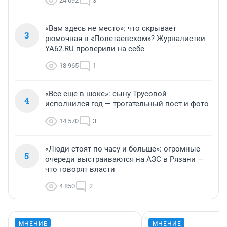
24 092
3
«Вам здесь не место»: что скрывает
3
рюмочная в «Полетаевском»? Журналистки
YA62.RU проверили на себе
18 965
1
«Все еще в шоке»: сыну Трусовой
4
исполнился год — трогательный пост и фото
14 570
3
«Люди стоят по часу и больше»: огромные
5
очереди выстраиваются на АЗС в Рязани —
что говорят власти
4 850
2
МНЕНИЕ
МНЕНИЕ