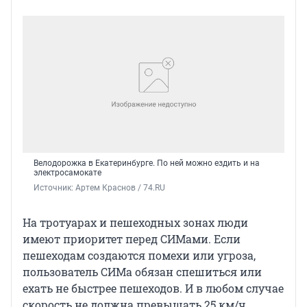
Велодорожка в Екатеринбурге. По ней можно ездить и на
электросамокате
Источник: 
Артем Краснов / 74.RU
На тротуарах и пешеходных зонах люди
имеют приоритет перед СИМами. Если
пешеходам создаются помехи или угроза,
пользователь СИМа обязан спешиться или
ехать не быстрее пешеходов. И в любом случае
скорость не должна превышать 25 км/ч.