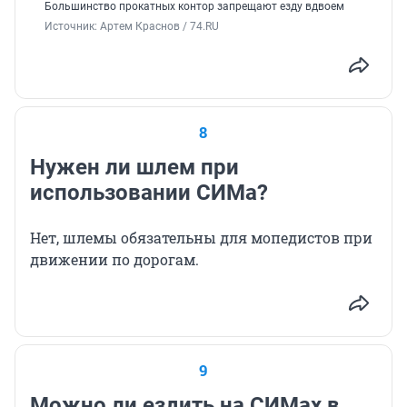
Большинство прокатных контор запрещают езду вдвоем
Источник: 
Артем Краснов / 74.RU
8
Нужен ли шлем при
использовании СИМа?
Нет, шлемы обязательны для мопедистов при
движении по дорогам.
9
Можно ли ездить на СИМах в