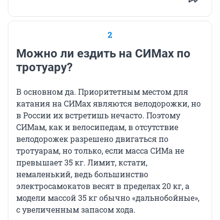
2
Можно ли ездить на СИМах по
тротуару?
В основном да. Приоритетным местом для
катания на СИМах являются велодорожки, но
в России их встретишь нечасто. Поэтому
СИМам, как и велосипедам, в отсутствие
велодорожек разрешено двигаться по
тротуарам, но только, если масса СИМа не
превышает 35 кг. Лимит, кстати,
немаленький, ведь большинство
электросамокатов весят в пределах 20 кг, а
модели массой 35 кг обычно «дальнобойные»,
с увеличенным запасом хода.