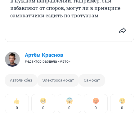
в нужном направлении. Например, они
избавляют от споров, могут ли в принципе
самокатчики ездить по тротуарам.
Артём Краснов
Редактор раздела «Авто»
Автоликбез
Электросамокат
Самокат
0
0
0
0
0