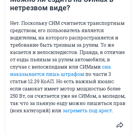
нетрезвом виде?
Нет. Поскольку СИМ считается транспортным
средством, его пользователь является
водителем, на которого распространяется и
требование быть трезвым за рулем. То же
касается и велосипедистов. Правда, в отличие
от езды пьяным за рулем автомобиля, в
случае с велосипедами или СИМами
она
наказывается лишь штрафом
по части 3
статьи 12.29 КоАП. Но есть важный нюанс:
если самокат имеет мотор мощностью более
250 Вт, он считается уже не СИМом, а мопедом,
так что за пьяную езду можно лишиться прав
(всех категорий) или
загреметь под арест
.