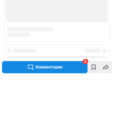
0
Комментарии
Написать комментарий