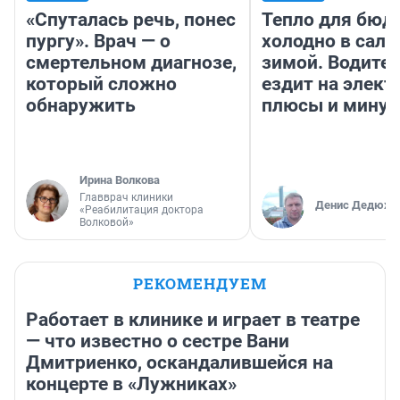
«Спуталась речь, понес
Тепло для бюд
пургу». Врач — о
холодно в сало
смертельном диагнозе,
зимой. Водител
который сложно
ездит на элект
обнаружить
плюсы и мину
Ирина Волкова
Главврач клиники
Денис Дедюхи
«Реабилитация доктора
Волковой»
РЕКОМЕНДУЕМ
Работает в клинике и играет в театре
— что известно о сестре Вани
Дмитриенко, оскандалившейся на
концерте в «Лужниках»