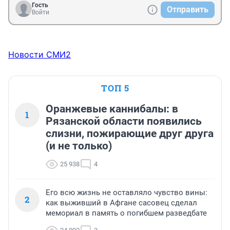
Гость
Отправить
Войти
Новости СМИ2
ТОП 5
Оранжевые каннибалы: в
1
Рязанской области появились
слизни, пожирающие друг друга
(и не только)
25 938
4
Его всю жизнь не оставляло чувство вины:
2
как выживший в Афгане сасовец сделал
мемориал в память о погибшем разведбате