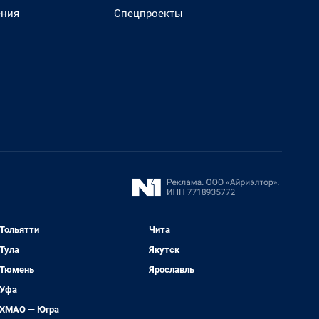
ения
Спецпроекты
Тольятти
Чита
Тула
Якутск
Тюмень
Ярославль
Уфа
ХМАО — Югра