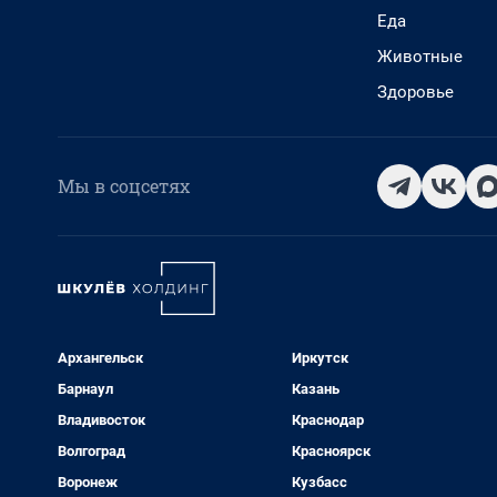
Еда
Животные
Здоровье
Мы в соцсетях
Архангельск
Иркутск
Барнаул
Казань
Владивосток
Краснодар
Волгоград
Красноярск
Воронеж
Кузбасс