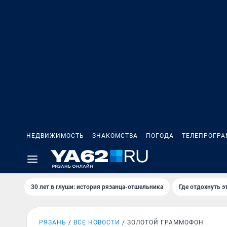
НЕДВИЖИМОСТЬ
ЗНАКОМСТВА
ПОГОДА
ТЕЛЕПРОГР
30 лет в глуши: история рязанца-отшельника
Где отдохнуть э
РЯЗАНЬ
ВСЕ НОВОСТИ
ЗОЛОТОЙ ГРАММОФОН