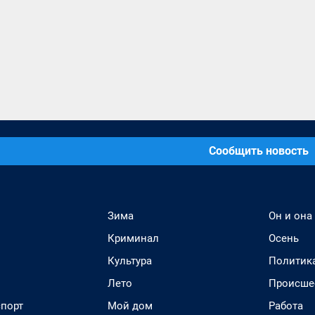
Сообщить новость
Зима
Он и она
Криминал
Осень
Культура
Политик
Лето
Происше
спорт
Мой дом
Работа