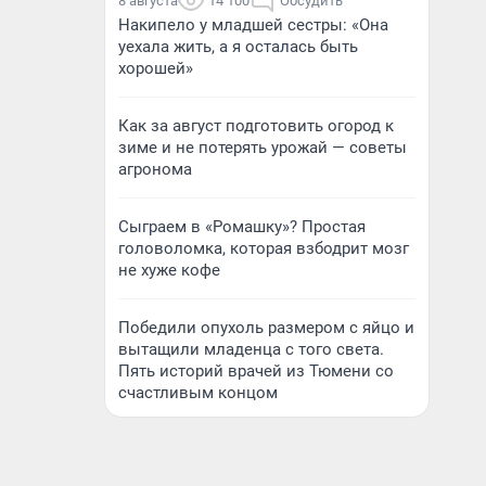
8 августа
14 100
Обсудить
Накипело у младшей сестры: «Она
уехала жить, а я осталась быть
хорошей»
Как за август подготовить огород к
зиме и не потерять урожай — советы
агронома
Сыграем в «Ромашку»? Простая
головоломка, которая взбодрит мозг
не хуже кофе
Победили опухоль размером с яйцо и
вытащили младенца с того света.
Пять историй врачей из Тюмени со
счастливым концом