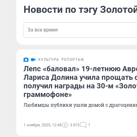
Новости по тэгу Золот
КУЛЬТУРА
РЕПОРТАЖ
Лепс «баловал» 19-летнюю Авро
Лариса Долина учила прощать 
получил награды на 30-м «Зол
граммофоне»
Любимцы публики ушли домой с драгоценн
1 ноября, 2025, 12:45
3 073
1