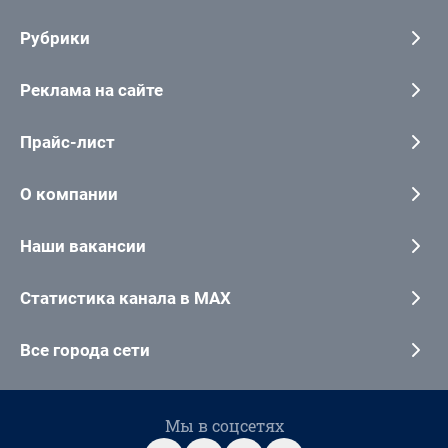
Рубрики
Реклама на сайте
Прайс-лист
О компании
Наши вакансии
Статистика канала в MAX
Все города сети
Мы в соцсетях