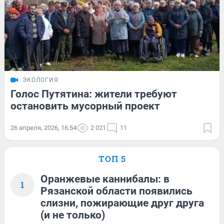
ЭКОЛОГИЯ
Голос Путятина: жители требуют
остановить мусорный проект
26 апреля, 2026, 16:54
2 021
11
ТОП 5
Оранжевые каннибалы: в
1
Рязанской области появились
слизни, пожирающие друг друга
(и не только)