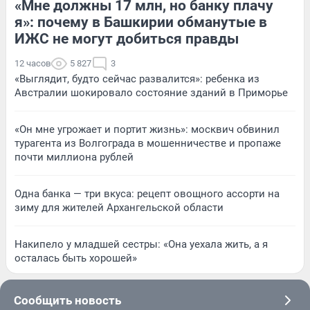
«Мне должны 17 млн, но банку плачу
я»: почему в Башкирии обманутые в
ИЖС не могут добиться правды
12 часов
5 827
3
«Выглядит, будто сейчас развалится»: ребенка из
Австралии шокировало состояние зданий в Приморье
«Он мне угрожает и портит жизнь»: москвич обвинил
турагента из Волгограда в мошенничестве и пропаже
почти миллиона рублей
Одна банка — три вкуса: рецепт овощного ассорти на
зиму для жителей Архангельской области
Накипело у младшей сестры: «Она уехала жить, а я
осталась быть хорошей»
Сообщить новость