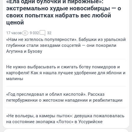
«Ела одни булочки и пирожные»:
экстремально худые новосибирцы — о
своих попытках набрать вес любой
ценой
17 часов
9 032
32
«Нам не хотелось популярности». Бабушки из уральской
глубинки стали звездами соцсетей — они покорили
Агутина и Бузову
Не нужно выбрасывать и сжигать ботву помидоров и
картофеля! Как я нашла лучшее удобрение для яблони и
малины
«Год преследовал и облил кислотой». Рассказ
петербурженки о жестоком нападении и реабилитации
«Не вольеры, а камеры пыток»: девушка пожаловалась
на состояние экопарка «Лотос» в Уссурийске