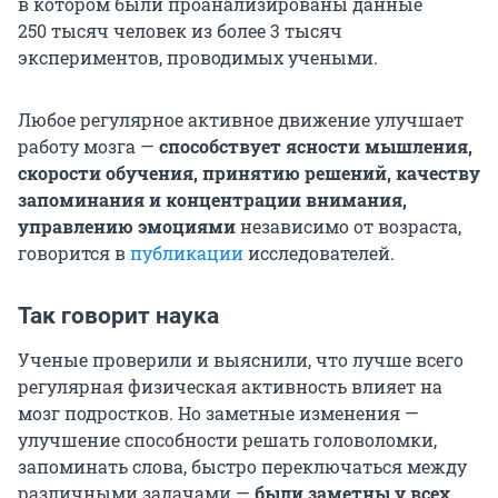
в котором были проанализированы данные
250 тысяч
человек из более
3 тысяч
экспериментов, проводимых учеными.
Любое регулярное активное движение улучшает
работу мозга —
способствует ясности мышления,
скорости обучения, принятию решений, качеству
запоминания и концентрации внимания,
управлению эмоциями
независимо от возраста,
говорится в
публикации
исследователей.
Так говорит наука
Ученые проверили и выяснили, что лучше всего
регулярная физическая активность влияет на
мозг подростков. Но заметные изменения —
улучшение способности решать головоломки,
запоминать слова, быстро переключаться между
различными задачами —
были заметны у всех