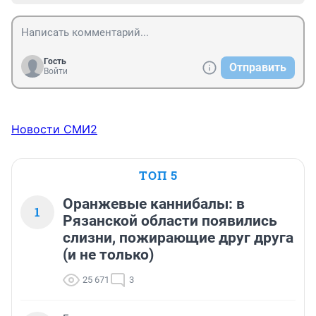
Гость
Отправить
Войти
Новости СМИ2
ТОП 5
Оранжевые каннибалы: в
1
Рязанской области появились
слизни, пожирающие друг друга
(и не только)
25 671
3