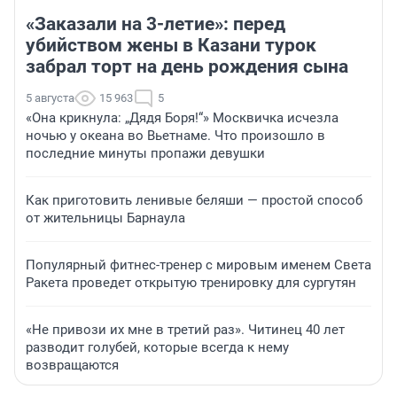
«Заказали на 3-летие»: перед
убийством жены в Казани турок
забрал торт на день рождения сына
5 августа
15 963
5
«Она крикнула: „Дядя Боря!“» Москвичка исчезла
ночью у океана во Вьетнаме. Что произошло в
последние минуты пропажи девушки
Как приготовить ленивые беляши — простой способ
от жительницы Барнаула
Популярный фитнес-тренер с мировым именем Света
Ракета проведет открытую тренировку для сургутян
«Не привози их мне в третий раз». Читинец 40 лет
разводит голубей, которые всегда к нему
возвращаются