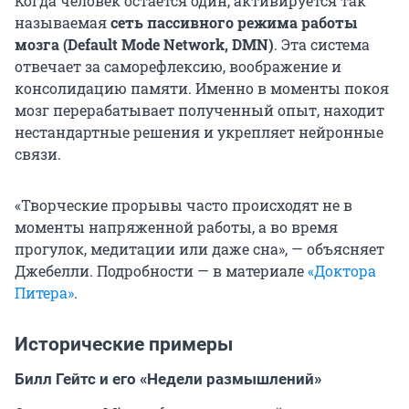
Когда человек остается один, активируется так
называемая
сеть пассивного режима работы
мозга (Default Mode Network, DMN)
. Эта система
отвечает за саморефлексию, воображение и
консолидацию памяти. Именно в моменты покоя
мозг перерабатывает полученный опыт, находит
нестандартные решения и укрепляет нейронные
связи.
«Творческие прорывы часто происходят не в
моменты напряженной работы, а во время
прогулок, медитации или даже сна», — объясняет
Джебелли. Подробности — в материале
«Доктора
Питера»
.
Исторические примеры
Билл Гейтс и его «Недели размышлений»