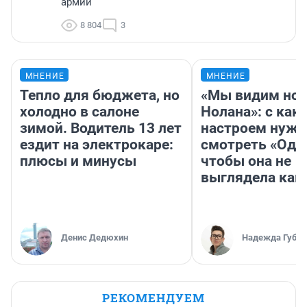
армии
8 804
3
МНЕНИЕ
МНЕНИЕ
Тепло для бюджета, но
«Мы видим нов
холодно в салоне
Нолана»: с как
зимой. Водитель 13 лет
настроем нужн
ездит на электрокаре:
смотреть «Оди
плюсы и минусы
чтобы она не
выглядела как
Денис Дедюхин
Надежда Губар
РЕКОМЕНДУЕМ