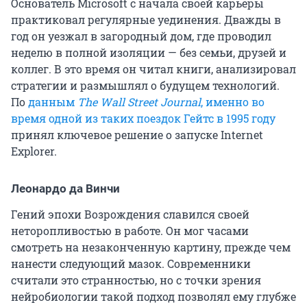
Основатель Microsoft с начала своей карьеры
практиковал регулярные уединения. Дважды в
год он уезжал в загородный дом, где проводил
неделю в полной изоляции — без семьи, друзей и
коллег. В это время он читал книги, анализировал
стратегии и размышлял о будущем технологий.
По
данным
The Wall Street Journal
, именно во
время одной из таких поездок Гейтс в 1995 году
принял ключевое решение о запуске Internet
Explorer.
Леонардо да Винчи
Гений эпохи Возрождения славился своей
неторопливостью в работе. Он мог часами
смотреть на незаконченную картину, прежде чем
нанести следующий мазок. Современники
считали это странностью, но с точки зрения
нейробиологии такой подход позволял ему глубже