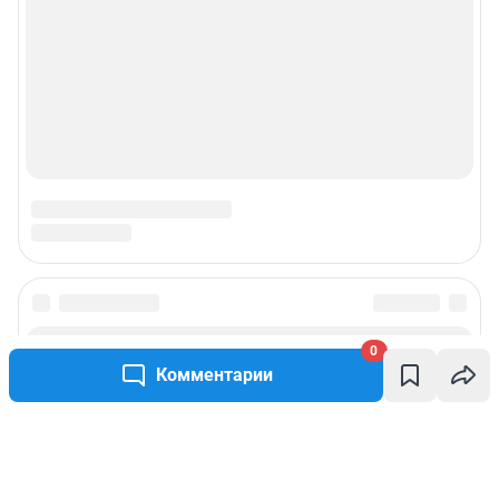
0
Комментарии
Написать комментарий