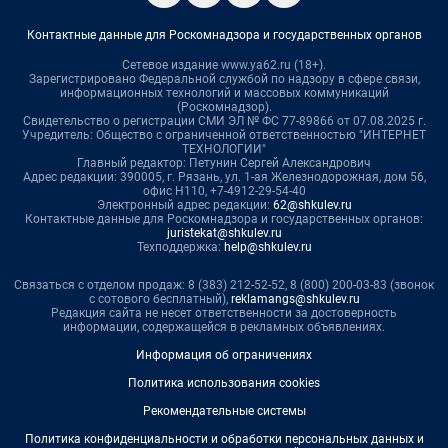
Контактные данные для Роскомнадзора и государственных органов
Сетевое издание www.ya62.ru (18+).
Зарегистрировано Федеральной службой по надзору в сфере связи,
информационных технологий и массовых коммуникаций
(Роскомнадзор).
Свидетельство о регистрации СМИ ЭЛ № ФС 77-89866 от 07.08.2025 г.
Учредитель: Общество с ограниченной ответственностью "ИНТЕРНЕТ
ТЕХНОЛОГИИ"
Главный редактор: Петунин Сергей Александрович
Адрес редакции: 390005, г. Рязань, ул. 1-ая Железнодорожная, дом 56,
офис Н110, +7-4912-29-54-40
Электронный адрес редакции:
62@shkulev.ru
Контактные данные для Роскомнадзора и государственных органов:
juristekat@shkulev.ru
Техподдержка:
help@shkulev.ru
Связаться с отделом продаж: 8 (383) 212-52-52, 8 (800) 200-03-83 (звонок
с сотового бесплатный),
reklamangs@shkulev.ru
Редакция сайта не несет ответственности за достоверность
информации, содержащейся в рекламных объявлениях.
Информация об ограничениях
Политика использования cookies
Рекомендательные системы
Политика конфиденциальности и обработки персональных данных и