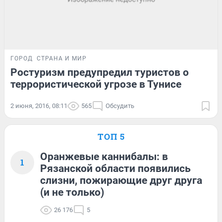
ГОРОД
СТРАНА И МИР
Ростуризм предупредил туристов о
террористической угрозе в Тунисе
2 июня, 2016, 08:11
565
Обсудить
ТОП 5
Оранжевые каннибалы: в
1
Рязанской области появились
слизни, пожирающие друг друга
(и не только)
26 176
5