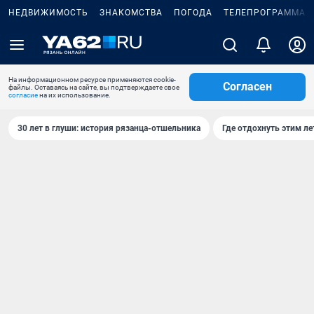
НЕДВИЖИМОСТЬ
ЗНАКОМСТВА
ПОГОДА
ТЕЛЕПРОГРАММА
На информационном ресурсе применяются cookie-
Согласен
файлы. Оставаясь на сайте, вы подтверждаете свое
согласие
на их использование.
30 лет в глуши: история рязанца-отшельника
Где отдохнуть этим л