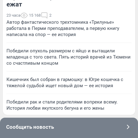
ежат
23 часа
15 168
2
Автор фантастического трехтомника «Трилунье»
работала в Перми преподавателем, а первую книгу
написала на спор — ее история
Победили опухоль размером с яйцо и вытащили
младенца с того света. Пять историй врачей из Тюмени
со счастливым концом
Кишечник был собран в гармошку: в Югре кошечка с
тяжелой судьбой ищет новый дом — ее история
Победили рак и стали родителями вопреки всему.
История любви якутского бегуна и его жены
Сообщить новость