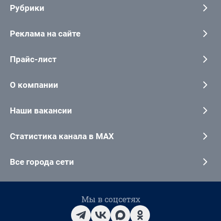
Рубрики
Реклама на сайте
Прайс-лист
О компании
Наши вакансии
Статистика канала в MAX
Все города сети
Мы в соцсетях