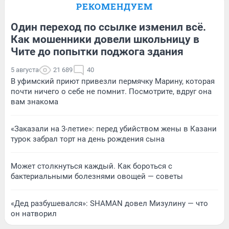
РЕКОМЕНДУЕМ
Один переход по ссылке изменил всё.
Как мошенники довели школьницу в
Чите до попытки поджога здания
5 августа
21 689
40
В уфимский приют привезли пермячку Марину, которая
почти ничего о себе не помнит. Посмотрите, вдруг она
вам знакома
«Заказали на 3-летие»: перед убийством жены в Казани
турок забрал торт на день рождения сына
Может столкнуться каждый. Как бороться с
бактериальными болезнями овощей — советы
«Дед разбушевался»: SHAMAN довел Мизулину — что
он натворил