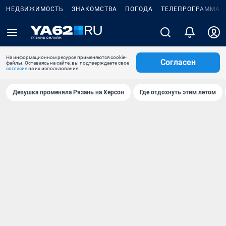
НЕДВИЖИМОСТЬ
ЗНАКОМСТВА
ПОГОДА
ТЕЛЕПРОГРАММА
На информационном ресурсе применяются cookie-
Согласен
файлы. Оставаясь на сайте, вы подтверждаете свое
согласие
на их использование.
Девушка променяла Рязань на Херсон
Где отдохнуть этим летом