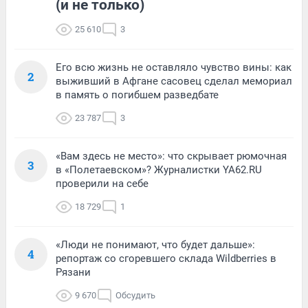
(и не только)
25 610
3
Его всю жизнь не оставляло чувство вины: как
2
выживший в Афгане сасовец сделал мемориал
в память о погибшем разведбате
23 787
3
«Вам здесь не место»: что скрывает рюмочная
3
в «Полетаевском»? Журналистки YA62.RU
проверили на себе
18 729
1
«Люди не понимают, что будет дальше»:
4
репортаж со сгоревшего склада Wildberries в
Рязани
9 670
Обсудить