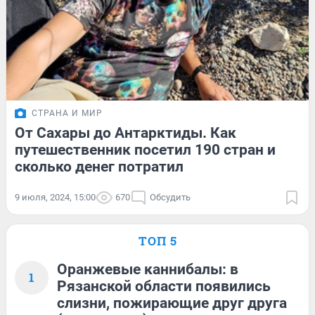
СТРАНА И МИР
От Сахары до Антарктиды. Как
путешественник посетил 190 стран и
сколько денег потратил
9 июля, 2024, 15:00
670
Обсудить
ТОП 5
Оранжевые каннибалы: в
1
Рязанской области появились
слизни, пожирающие друг друга