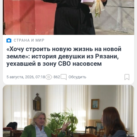
СТРАНА И МИР
«Хочу строить новую жизнь на новой
земле»: история девушки из Рязани,
уехавшей в зону СВО насовсем
5 августа, 2026, 07:18
862
Обсудить