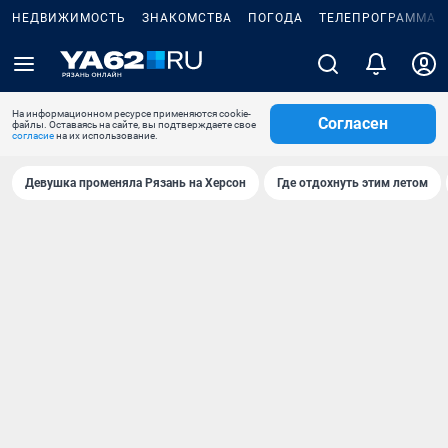
НЕДВИЖИМОСТЬ
ЗНАКОМСТВА
ПОГОДА
ТЕЛЕПРОГРАММА
На информационном ресурсе применяются cookie-
Согласен
файлы. Оставаясь на сайте, вы подтверждаете свое
согласие
на их использование.
Девушка променяла Рязань на Херсон
Где отдохнуть этим летом