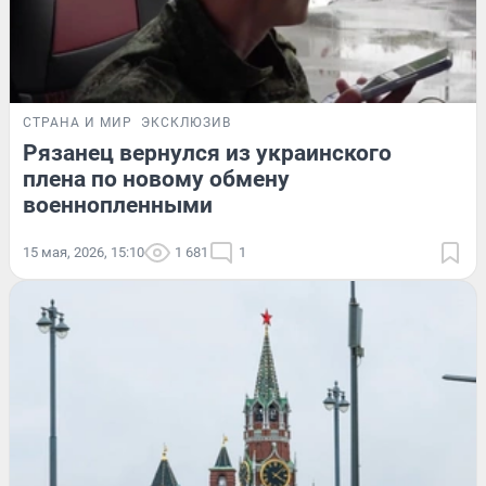
СТРАНА И МИР
ЭКСКЛЮЗИВ
Рязанец вернулся из украинского
плена по новому обмену
военнопленными
15 мая, 2026, 15:10
1 681
1