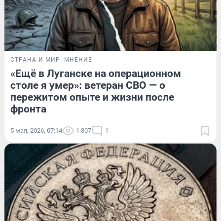
СТРАНА И МИР
МНЕНИЕ
«Ещё в Луганске на операционном
столе я умер»: ветеран СВО — о
пережитом опыте и жизни после
фронта
5 мая, 2026, 07:14
1 807
1