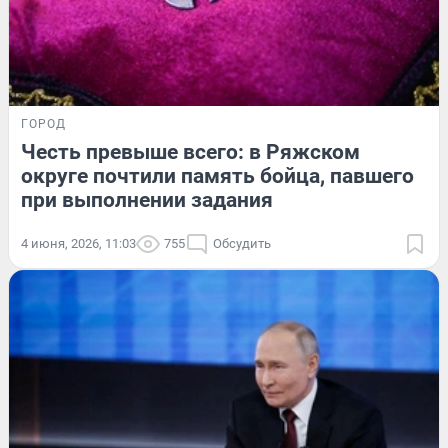
ГОРОД
Честь превыше всего: в Ряжском
округе почтили память бойца, павшего
при выполнении задания
4 июня, 2026, 11:03
755
Обсудить