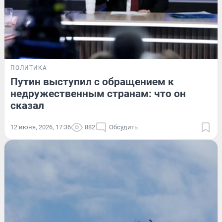
ПОЛИТИКА
Путин выступил с обращением к
недружественным странам: что он
сказал
12 июня, 2026, 17:36
882
Обсудить