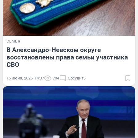
СЕМЬЯ
В Александро-Невском округе
восстановлены права семьи участника
СВО
16 июня, 2026, 14:37
704
Обсудить