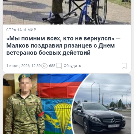
СТРАНА И МИР
«Мы помним всех, кто не вернулся» —
Малков поздравил рязанцев с Днем
ветеранов боевых действий
1 июля, 2026, 12:39
688
Обсудить