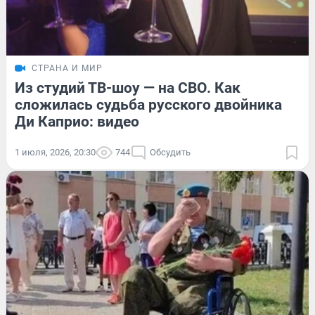
СТРАНА И МИР
Из студий ТВ-шоу — на СВО. Как
сложилась судьба русского двойника
Ди Каприо: видео
1 июля, 2026, 20:30
744
Обсудить