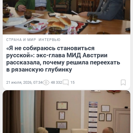
СТРАНА И МИР
ИНТЕРВЬЮ
«Я не собираюсь становиться
русской»: экс-глава МИД Австрии
рассказала, почему решила переехать
в рязанскую глубинку
21 июля, 2026, 07:34
48 332
15