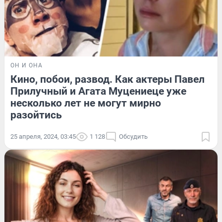
ОН И ОНА
Кино, побои, развод. Как актеры Павел
Прилучный и Агата Муцениеце уже
несколько лет не могут мирно
разойтись
25 апреля, 2024, 03:45
1 128
Обсудить