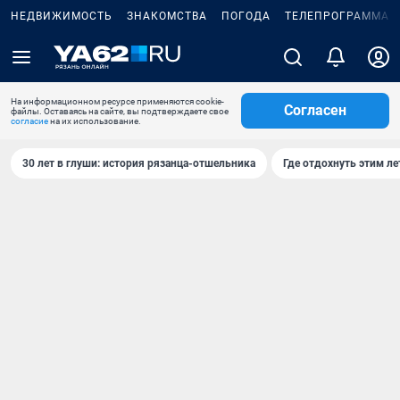
НЕДВИЖИМОСТЬ
ЗНАКОМСТВА
ПОГОДА
ТЕЛЕПРОГРАММА
На информационном ресурсе применяются cookie-
Согласен
файлы. Оставаясь на сайте, вы подтверждаете свое
согласие
на их использование.
30 лет в глуши: история рязанца-отшельника
Где отдохнуть этим л