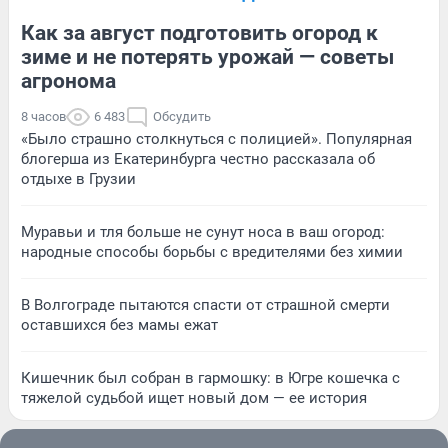
Как за август подготовить огород к
зиме и не потерять урожай — советы
агронома
8 часов
6 483
Обсудить
«Было страшно столкнуться с полицией». Популярная
блогерша из Екатеринбурга честно рассказала об
отдыхе в Грузии
Муравьи и тля больше не сунут носа в ваш огород:
народные способы борьбы с вредителями без химии
В Волгограде пытаются спасти от страшной смерти
оставшихся без мамы ежат
Кишечник был собран в гармошку: в Югре кошечка с
тяжелой судьбой ищет новый дом — ее история