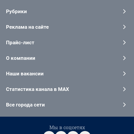
Рубрики
Реклама на сайте
Прайс-лист
О компании
Наши вакансии
Статистика канала в MAX
Все города сети
Мы в соцсетях