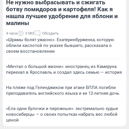
Не нужно выбрасывать и сжигать
ботву помидоров и картофеля! Как я
нашла лучшее удобрение для яблони и
малины
4 часа
3 083
Обсудить
«Шрамы болят ужасно». Екатеринбурженка, которую
облили кислотой по указке бывшего, рассказала о
своем восстановлении
«Мечтал о большой жизни»: иностранец из Камеруна
переехал в Ярославль и создал здесь семью — история
На пляже под Геленджиком при атаке БПЛА погибли
преподаватель английского языка и ее 12-летняя дочь
«Ела одни булочки и пирожные»: экстремально худые
новосибирцы — о своих попытках набрать вес любой
ценой