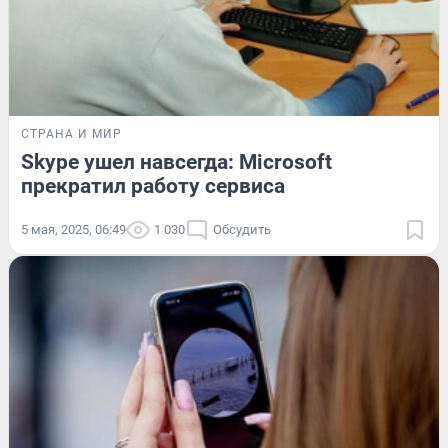
СТРАНА И МИР
Skype ушел навсегда: Microsoft
прекратил работу сервиса
5 мая, 2025, 06:49
1 030
Обсудить