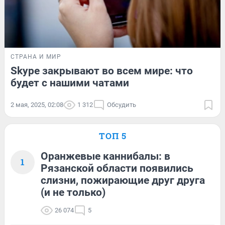
СТРАНА И МИР
Skype закрывают во всем мире: что
будет с нашими чатами
2 мая, 2025, 02:08
1 312
Обсудить
ТОП 5
Оранжевые каннибалы: в
1
Рязанской области появились
слизни, пожирающие друг друга
(и не только)
26 074
5