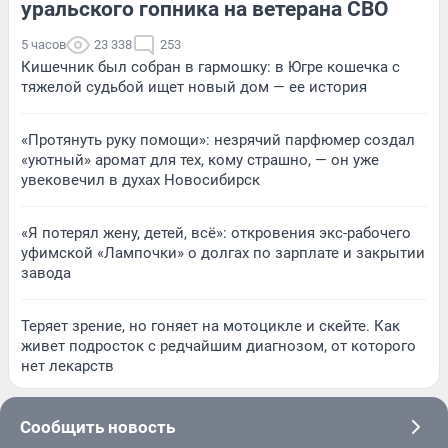
уральского гопника на ветерана СВО
5 часов
23 338
253
Кишечник был собран в гармошку: в Югре кошечка с
тяжелой судьбой ищет новый дом — ее история
«Протянуть руку помощи»: незрячий парфюмер создал
«уютный» аромат для тех, кому страшно, — он уже
увековечил в духах Новосибирск
«Я потерял жену, детей, всё»: откровения экс-рабочего
уфимской «Лампочки» о долгах по зарплате и закрытии
завода
Теряет зрение, но гоняет на мотоцикле и скейте. Как
живет подросток с редчайшим диагнозом, от которого
нет лекарств
Сообщить новость