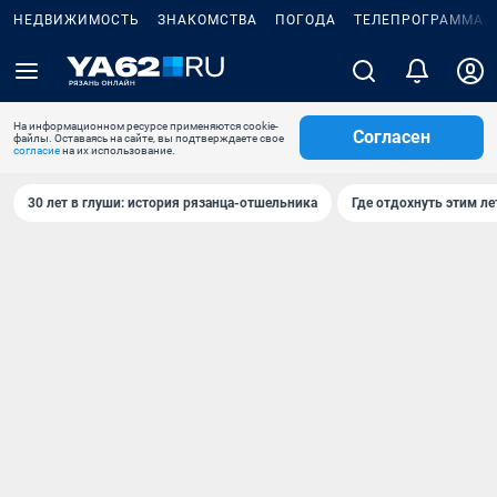
НЕДВИЖИМОСТЬ
ЗНАКОМСТВА
ПОГОДА
ТЕЛЕПРОГРАММА
На информационном ресурсе применяются cookie-
Согласен
файлы. Оставаясь на сайте, вы подтверждаете свое
согласие
на их использование.
30 лет в глуши: история рязанца-отшельника
Где отдохнуть этим л