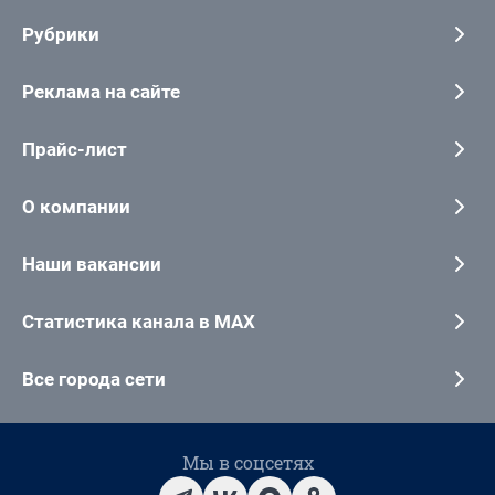
Рубрики
Реклама на сайте
Прайс-лист
О компании
Наши вакансии
Статистика канала в MAX
Все города сети
Мы в соцсетях