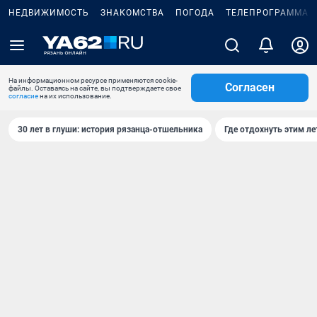
НЕДВИЖИМОСТЬ
ЗНАКОМСТВА
ПОГОДА
ТЕЛЕПРОГРАММА
На информационном ресурсе применяются cookie-
Согласен
файлы. Оставаясь на сайте, вы подтверждаете свое
согласие
на их использование.
30 лет в глуши: история рязанца-отшельника
Где отдохнуть этим л