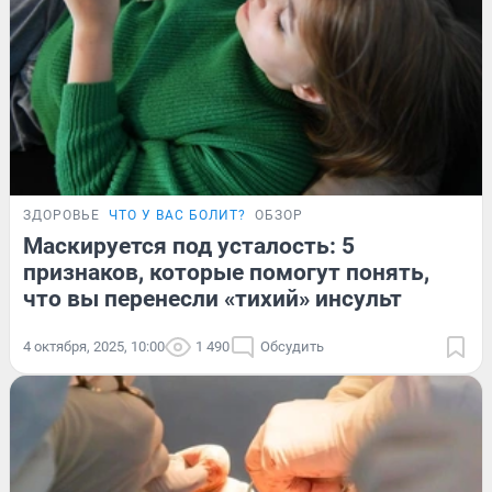
ЗДОРОВЬЕ
ЧТО У ВАС БОЛИТ?
ОБЗОР
Маскируется под усталость: 5
признаков, которые помогут понять,
что вы перенесли «тихий» инсульт
4 октября, 2025, 10:00
1 490
Обсудить