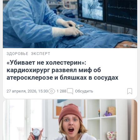
ЗДОРОВЬЕ
ЭКСПЕРТ
«Убивает не холестерин»:
кардиохирург развеял миф об
атеросклерозе и бляшках в сосудах
27 апреля, 2026, 15:30
1 288
Обсудить