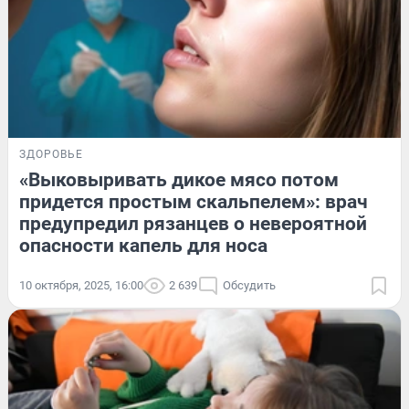
ЗДОРОВЬЕ
«Выковыривать дикое мясо потом
придется простым скальпелем»: врач
предупредил рязанцев о невероятной
опасности капель для носа
10 октября, 2025, 16:00
2 639
Обсудить