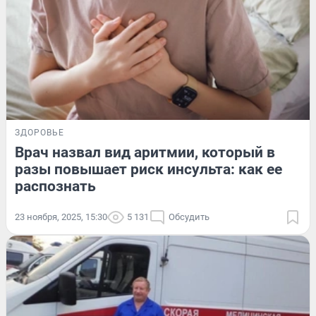
ЗДОРОВЬЕ
Врач назвал вид аритмии, который в
разы повышает риск инсульта: как ее
распознать
23 ноября, 2025, 15:30
5 131
Обсудить