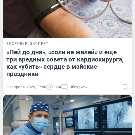
ЗДОРОВЬЕ
ЭКСПЕРТ
«Пей до дна», «соли не жалей» и еще
три вредных совета от кардиохирурга,
как «убить» сердце в майские
праздники
30 апреля, 2026, 17:00
894
Обсудить