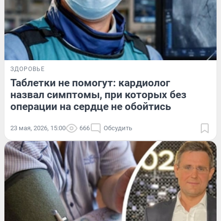
ЗДОРОВЬЕ
Таблетки не помогут: кардиолог
назвал симптомы, при которых без
операции на сердце не обойтись
23 мая, 2026, 15:00
666
Обсудить