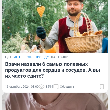
ЕДА
ИНТЕРЕСНО ПРО ЕДУ
КАРТОЧКИ
Врачи назвали 6 самых полезных
продуктов для сердца и сосудов. А вы
их часто едите?
13 октября, 2024, 08:00
3 514
Обсудить