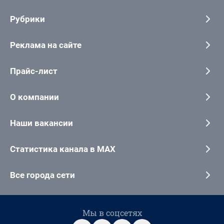
Рубрики
Реклама на сайте
Прайс-лист
О компании
Наши вакансии
Статистика канала в MAX
Все города сети
Мы в соцсетях