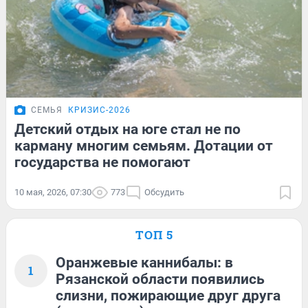
СЕМЬЯ
КРИЗИС-2026
Детский отдых на юге стал не по
карману многим семьям. Дотации от
государства не помогают
10 мая, 2026, 07:30
773
Обсудить
ТОП 5
Оранжевые каннибалы: в
1
Рязанской области появились
слизни, пожирающие друг друга