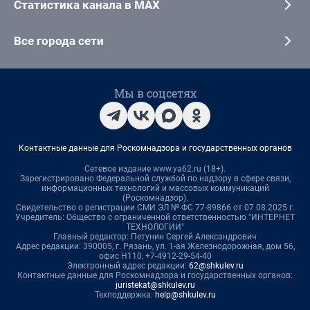
Статистика канала в MAX
Все города сети
Мы в соцсетях
Контактные данные для Роскомнадзора и государственных органов
Сетевое издание www.ya62.ru (18+).
Зарегистрировано Федеральной службой по надзору в сфере связи,
информационных технологий и массовых коммуникаций
(Роскомнадзор).
Свидетельство о регистрации СМИ ЭЛ № ФС 77-89866 от 07.08.2025 г.
Учредитель: Общество с ограниченной ответственностью "ИНТЕРНЕТ
ТЕХНОЛОГИИ"
Главный редактор: Петунин Сергей Александрович
Адрес редакции: 390005, г. Рязань, ул. 1-ая Железнодорожная, дом 56,
офис Н110, +7-4912-29-54-40
Электронный адрес редакции:
62@shkulev.ru
Контактные данные для Роскомнадзора и государственных органов:
juristekat@shkulev.ru
Техподдержка:
help@shkulev.ru