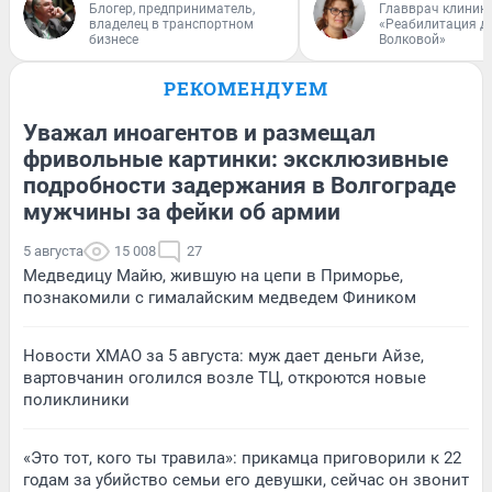
Блогер, предприниматель,
Главврач клиник
владелец в транспортном
«Реабилитация д
бизнесе
Волковой»
РЕКОМЕНДУЕМ
Уважал иноагентов и размещал
фривольные картинки: эксклюзивные
подробности задержания в Волгограде
мужчины за фейки об армии
5 августа
15 008
27
Медведицу Майю, жившую на цепи в Приморье,
познакомили с гималайским медведем Фиником
Новости ХМАО за 5 августа: муж дает деньги Айзе,
вартовчанин оголился возле ТЦ, откроются новые
поликлиники
«Это тот, кого ты травила»: прикамца приговорили к 22
годам за убийство семьи его девушки, сейчас он звонит