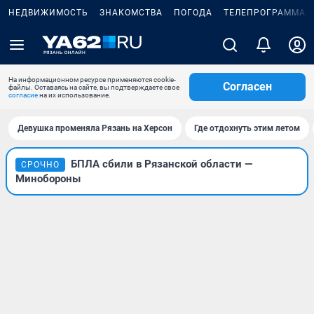
НЕДВИЖИМОСТЬ
ЗНАКОМСТВА
ПОГОДА
ТЕЛЕПРОГРАММА
На информационном ресурсе применяются cookie-
Согласен
файлы. Оставаясь на сайте, вы подтверждаете свое
согласие
на их использование.
Девушка променяла Рязань на Херсон
Где отдохнуть этим летом
БПЛА сбили в Рязанской области —
СРОЧНО
Минобороны