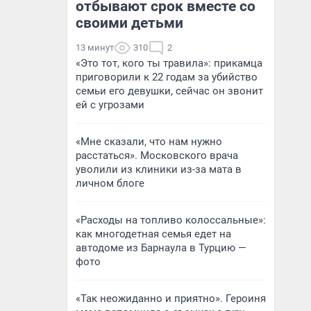
отбывают срок вместе со
своими детьми
13 минут
310
2
«Это тот, кого ты травила»: прикамца
приговорили к 22 годам за убийство
семьи его девушки, сейчас он звонит
ей с угрозами
«Мне сказали, что нам нужно
расстаться». Московского врача
уволили из клиники из-за мата в
личном блоге
«Расходы на топливо колоссальные»:
как многодетная семья едет на
автодоме из Барнаула в Турцию —
фото
«Так неожиданно и приятно». Героиня