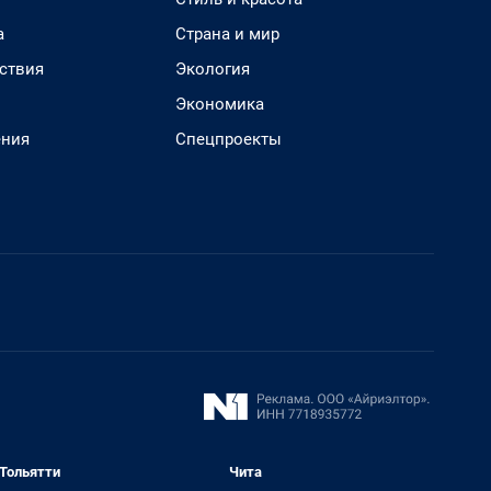
а
Страна и мир
ствия
Экология
Экономика
ения
Спецпроекты
Тольятти
Чита