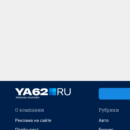
О компании
Рубрики
Реклама на сайте
Авто
Прайс-лист
Бизнес