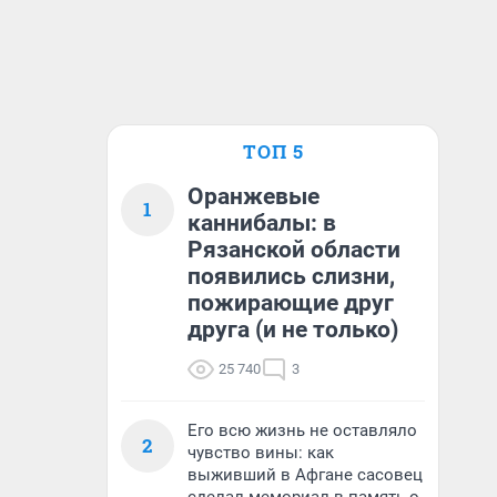
ТОП 5
Оранжевые
1
каннибалы: в
Рязанской области
появились слизни,
пожирающие друг
друга (и не только)
25 740
3
Его всю жизнь не оставляло
2
чувство вины: как
выживший в Афгане сасовец