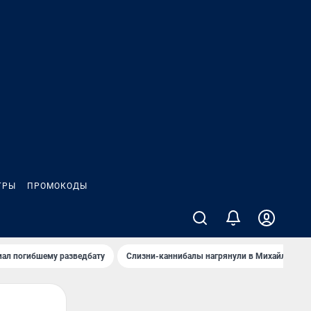
ГРЫ
ПРОМОКОДЫ
иал погибшему разведбату
Слизни-каннибалы нагрянули в Михайлов