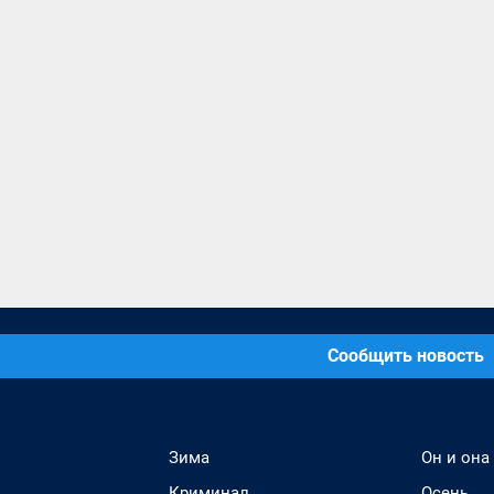
Сообщить новость
Зима
Он и она
Криминал
Осень