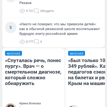
Рязани
9 721
Обсудить
«Никто не поверил, что мы привезли детей»:
5
как в обычной рязанской школе воспитывают
будущую элиту российской армии
8 777
3
МНЕНИЕ
МНЕНИЕ
«Спуталась речь, понес
«Был только 100
пургу». Врач — о
349 рублей». Ка
смертельном диагнозе,
педагогов сэко
который сложно
на билетах и рв
обнаружить
Крым на машин
Ирина Волкова