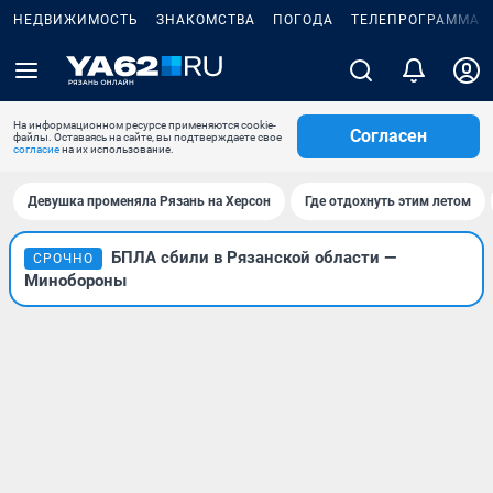
НЕДВИЖИМОСТЬ
ЗНАКОМСТВА
ПОГОДА
ТЕЛЕПРОГРАММА
На информационном ресурсе применяются cookie-
Согласен
файлы. Оставаясь на сайте, вы подтверждаете свое
согласие
на их использование.
Девушка променяла Рязань на Херсон
Где отдохнуть этим летом
БПЛА сбили в Рязанской области —
СРОЧНО
Минобороны