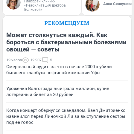
Главврач клиники
Анна Скакунова
«Реабилитация доктора
Волковой»
РЕКОМЕНДУЕМ
Может столкнуться каждый. Как
бороться с бактериальными болезнями
овощей — советы
19 часов
12 907
5
Смертельный аудит: за что в начале 2000-х убили
бывшего главбуха нефтяной компании Уфы
Уроженка Волгограда выиграла миллион, купив
лотерейный билет за 20 рублей
Когда концерт обернулся скандалом. Ваня Дмитриенко
извинился перед Линочкой Ли за выступление сестры
под ее голос