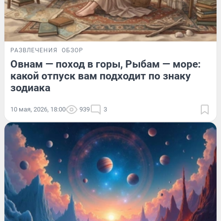
РАЗВЛЕЧЕНИЯ
ОБЗОР
Овнам — поход в горы, Рыбам — море:
какой отпуск вам подходит по знаку
зодиака
10 мая, 2026, 18:00
939
3