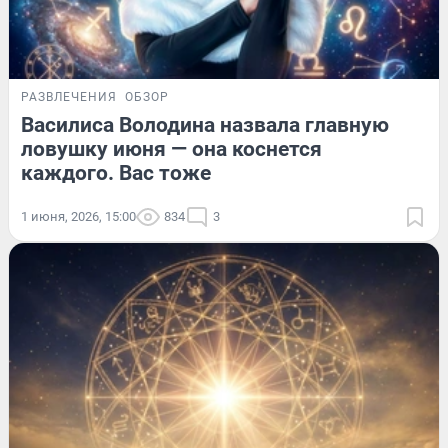
РАЗВЛЕЧЕНИЯ
ОБЗОР
Василиса Володина назвала главную
ловушку июня — она коснется
каждого. Вас тоже
1 июня, 2026, 15:00
834
3