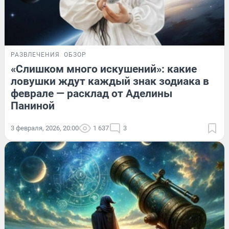
РАЗВЛЕЧЕНИЯ
ОБЗОР
«Слишком много искушений»: какие
ловушки ждут каждый знак зодиака в
феврале — расклад от Аделины
Паниной
3 февраля, 2026, 20:00
1 637
3