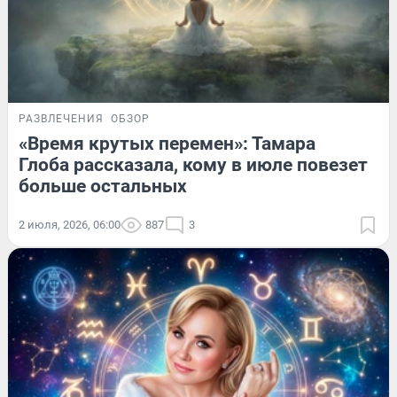
РАЗВЛЕЧЕНИЯ
ОБЗОР
«Время крутых перемен»: Тамара
Глоба рассказала, кому в июле повезет
больше остальных
2 июля, 2026, 06:00
887
3