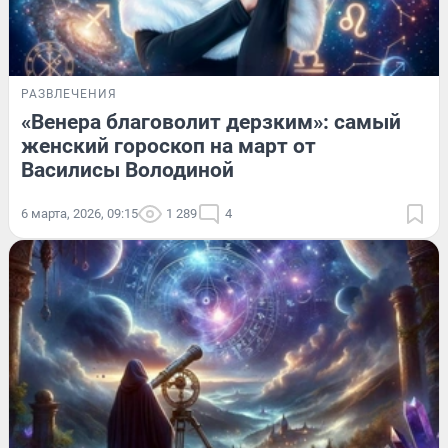
РАЗВЛЕЧЕНИЯ
«Венера благоволит дерзким»: самый
женский гороскоп на март от
Василисы Володиной
6 марта, 2026, 09:15
1 289
4