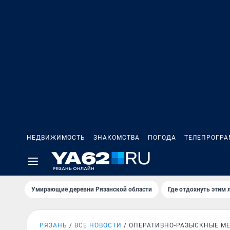
НЕДВИЖИМОСТЬ
ЗНАКОМСТВА
ПОГОДА
ТЕЛЕПРОГР
Умирающие деревни Рязанской области
Где отдохнуть этим 
РЯЗАНЬ
ВСЕ НОВОСТИ
ОПЕРАТИВНО-РАЗЫСКНЫЕ М