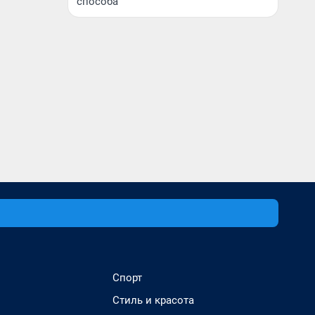
способа
Спорт
Стиль и красота