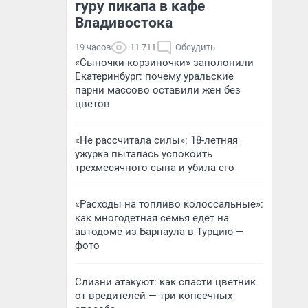
гуру пикапа в кафе
Владивостока
19 часов
11 711
Обсудить
«Сыночки-корзиночки» заполонили
Екатеринбург: почему уральские
парни массово оставили жен без
цветов
«Не рассчитала силы»: 18-летняя
ужурка пыталась успокоить
трехмесячного сына и убила его
«Расходы на топливо колоссальные»:
как многодетная семья едет на
автодоме из Барнаула в Турцию —
фото
Слизни атакуют: как спасти цветник
от вредителей — три копеечных