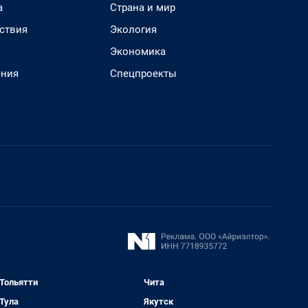
а
Страна и мир
ствия
Экология
Экономика
ения
Спецпроекты
Тольятти
Чита
Тула
Якутск