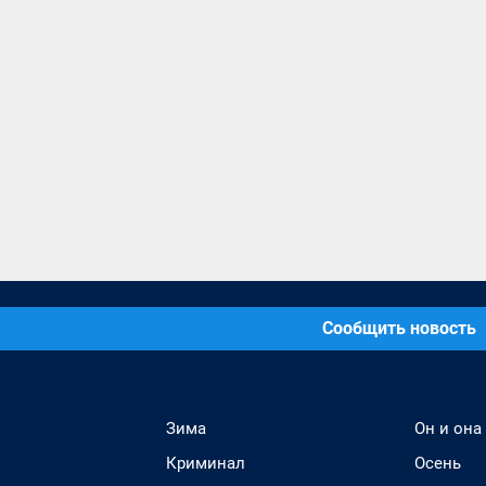
Сообщить новость
Зима
Он и она
Криминал
Осень