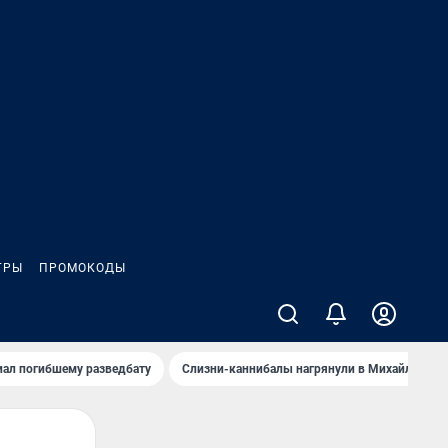
ГРЫ
ПРОМОКОДЫ
иал погибшему разведбату
Слизни-каннибалы нагрянули в Михайлов