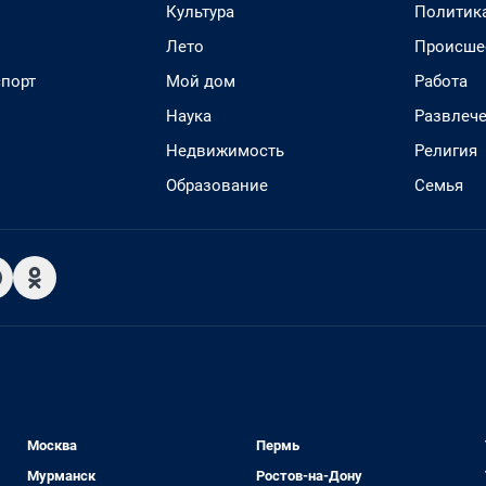
Культура
Политик
Лето
Происше
спорт
Мой дом
Работа
Наука
Развлеч
Недвижимость
Религия
Образование
Семья
Москва
Пермь
Мурманск
Ростов-на-Дону