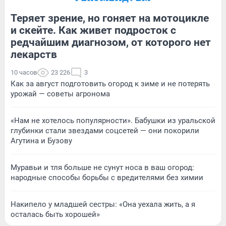
Теряет зрение, но гоняет на мотоцикле
и скейте. Как живет подросток с
редчайшим диагнозом, от которого нет
лекарств
10 часов
23 226
3
Как за август подготовить огород к зиме и не потерять
урожай — советы агронома
«Нам не хотелось популярности». Бабушки из уральской
глубинки стали звездами соцсетей — они покорили
Агутина и Бузову
Муравьи и тля больше не сунут носа в ваш огород:
народные способы борьбы с вредителями без химии
Накипело у младшей сестры: «Она уехала жить, а я
осталась быть хорошей»