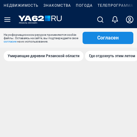
НЕДВИЖИМОСТЬ
ЗНАКОМСТВА
ПОГОДА
ТЕЛЕПРОГРАММА
На информационном ресурсе применяются cookie-
Согласен
файлы. Оставаясь на сайте, вы подтверждаете свое
согласие
на их использование.
Умирающие деревни Рязанской области
Где отдохнуть этим летом