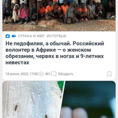
СТРАНА И МИР
ИНТЕРВЬЮ
Не педофилия, а обычай. Российский
волонтер в Африке — о женском
обрезании, червях в ногах и 9-летних
невестах
18 июня, 2025, 17:00
461
Обсудить