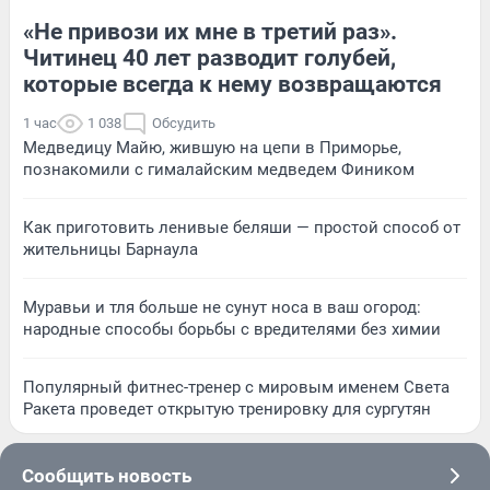
«Не привози их мне в третий раз».
Читинец 40 лет разводит голубей,
которые всегда к нему возвращаются
1 час
1 038
Обсудить
Медведицу Майю, жившую на цепи в Приморье,
познакомили с гималайским медведем Фиником
Как приготовить ленивые беляши — простой способ от
жительницы Барнаула
Муравьи и тля больше не сунут носа в ваш огород:
народные способы борьбы с вредителями без химии
Популярный фитнес-тренер с мировым именем Света
Ракета проведет открытую тренировку для сургутян
Сообщить новость