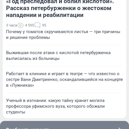
«Год преследовал и облил кислотой».
Рассказ петербурженки о жестоком
нападении и реабилитации
3 часа
4 595
95
Почему у томатов скручиваются листья — три причины
и решение проблемы
Выжившая после атаки с кислотой петербурженка
выписалась из больницы
Работает в клинике и играет в театре — что известно о
сестре Вани Дмитриенко, оскандалившейся на концерте
в «Лужниках»
Ученый в изгнании: какую тайну хранит могила
профессора уфимского вуза, которого обожали
студенты