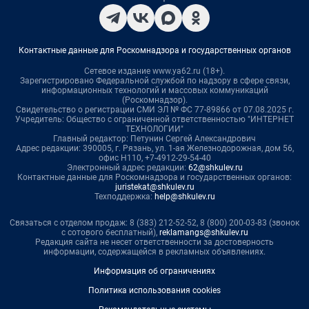
Контактные данные для Роскомнадзора и государственных органов
Сетевое издание www.ya62.ru (18+).
Зарегистрировано Федеральной службой по надзору в сфере связи,
информационных технологий и массовых коммуникаций
(Роскомнадзор).
Свидетельство о регистрации СМИ ЭЛ № ФС 77-89866 от 07.08.2025 г.
Учредитель: Общество с ограниченной ответственностью "ИНТЕРНЕТ
ТЕХНОЛОГИИ"
Главный редактор: Петунин Сергей Александрович
Адрес редакции: 390005, г. Рязань, ул. 1-ая Железнодорожная, дом 56,
офис Н110, +7-4912-29-54-40
Электронный адрес редакции:
62@shkulev.ru
Контактные данные для Роскомнадзора и государственных органов:
juristekat@shkulev.ru
Техподдержка:
help@shkulev.ru
Связаться с отделом продаж: 8 (383) 212-52-52, 8 (800) 200-03-83 (звонок
с сотового бесплатный),
reklamangs@shkulev.ru
Редакция сайта не несет ответственности за достоверность
информации, содержащейся в рекламных объявлениях.
Информация об ограничениях
Политика использования cookies