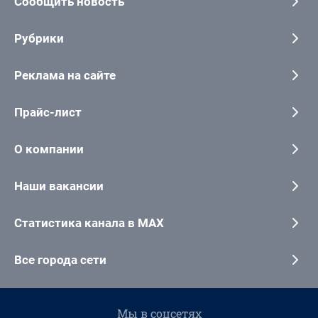
Сообщить новость
Рубрики
Реклама на сайте
Прайс-лист
О компании
Наши вакансии
Статистика канала в MAX
Все города сети
Мы в соцсетях