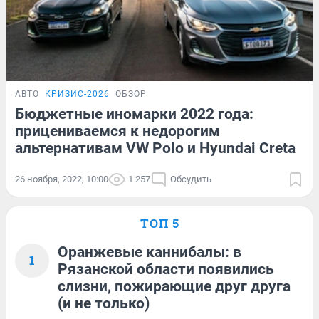
АВТО
КРИЗИС-2026
ОБЗОР
Бюджетные иномарки 2022 года:
прицениваемся к недорогим
альтернативам VW Polo и Hyundai Creta
26 ноября, 2022, 10:00
1 257
Обсудить
ТОП 5
Оранжевые каннибалы: в
1
Рязанской области появились
слизни, пожирающие друг друга
(и не только)