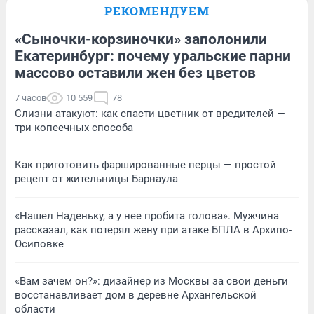
РЕКОМЕНДУЕМ
«Сыночки-корзиночки» заполонили
Екатеринбург: почему уральские парни
массово оставили жен без цветов
7 часов
10 559
78
Слизни атакуют: как спасти цветник от вредителей —
три копеечных способа
Как приготовить фаршированные перцы — простой
рецепт от жительницы Барнаула
«Нашел Наденьку, а у нее пробита голова». Мужчина
рассказал, как потерял жену при атаке БПЛА в Архипо-
Осиповке
«Вам зачем он?»: дизайнер из Москвы за свои деньги
восстанавливает дом в деревне Архангельской
области