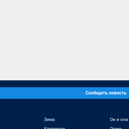
Сообщить новость
Зима
Он и она
Криминал
Осень