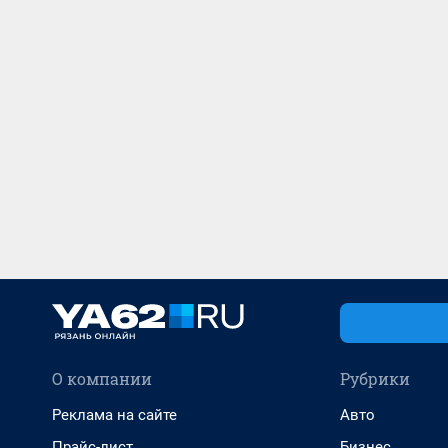
О компании
Рубрики
Реклама на сайте
Авто
Прайс-лист
Бизнес