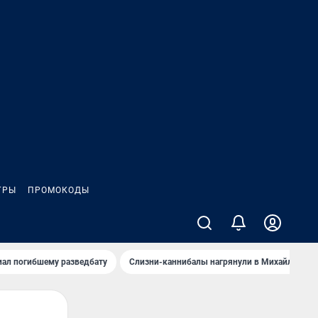
ГРЫ
ПРОМОКОДЫ
иал погибшему разведбату
Слизни-каннибалы нагрянули в Михайлов