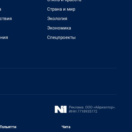
а
Страна и мир
ствия
Экология
Экономика
ения
Спецпроекты
Тольятти
Чита