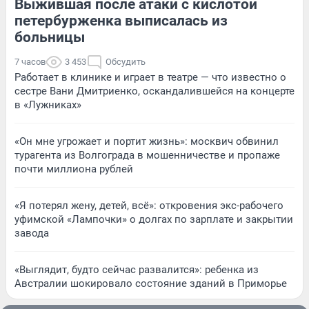
Выжившая после атаки с кислотой
петербурженка выписалась из
больницы
7 часов
3 453
Обсудить
Работает в клинике и играет в театре — что известно о
сестре Вани Дмитриенко, оскандалившейся на концерте
в «Лужниках»
«Он мне угрожает и портит жизнь»: москвич обвинил
турагента из Волгограда в мошенничестве и пропаже
почти миллиона рублей
«Я потерял жену, детей, всё»: откровения экс-рабочего
уфимской «Лампочки» о долгах по зарплате и закрытии
завода
«Выглядит, будто сейчас развалится»: ребенка из
Австралии шокировало состояние зданий в Приморье