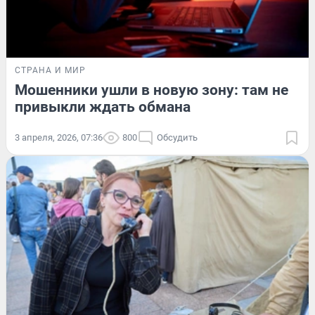
СТРАНА И МИР
Мошенники ушли в новую зону: там не
привыкли ждать обмана
3 апреля, 2026, 07:36
800
Обсудить