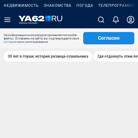
НЕДВИЖИМОСТЬ
ЗНАКОМСТВА
ПОГОДА
ТЕЛЕПРОГРАММА
На информационном ресурсе применяются cookie-
Согласен
файлы. Оставаясь на сайте, вы подтверждаете свое
согласие
на их использование.
30 лет в глуши: история рязанца-отшельника
Где отдохнуть этим л