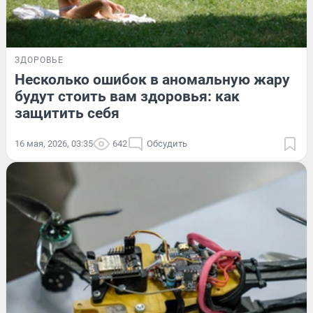
ЗДОРОВЬЕ
Несколько ошибок в аномальную жару
будут стоить вам здоровья: как
защитить себя
16 мая, 2026, 03:35
642
Обсудить