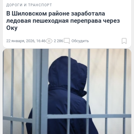
ДОРОГИ И ТРАНСПОРТ
В Шиловском районе заработала
ледовая пешеходная переправа через
Оку
22 января, 2026, 16:46
2 286
Обсудить