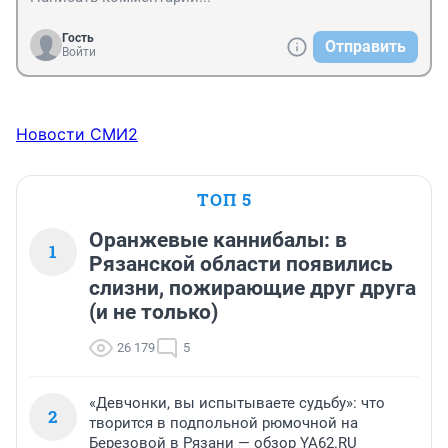
Гость
Отправить
Войти
Новости СМИ2
ТОП 5
Оранжевые каннибалы: в
1
Рязанской области появились
слизни, пожирающие друг друга
(и не только)
26 179
5
«Девчонки, вы испытываете судьбу»: что
2
творится в подпольной рюмочной на
Березовой в Рязани — обзор YA62.RU