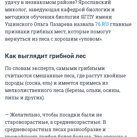
удачу в незнакомом районе? Ярославский
миколог, заведующая кафедрой биологии и
методики обучения биологии ЯГПУ имени
Ушинского Ольга Лазарева назвала
76.RU
главные
признаки грибных мест, которые помогут
вернуться из леса с хорошим «уловом».
Как выглядит грибной лес
По словам эксперта, самыми грибными
считаются смешанные леса, где растут хвойные
породы (сосна, ель) и имеется примесь из
мелколиственного леса (березы, ольхи, осины,
липы и других).
— Желательно, чтобы посадки были не
старовозрастные, а средневозрастные. В
средневозрастных лесах разнообразие и
урожайность грибов будет больше. Это связано с