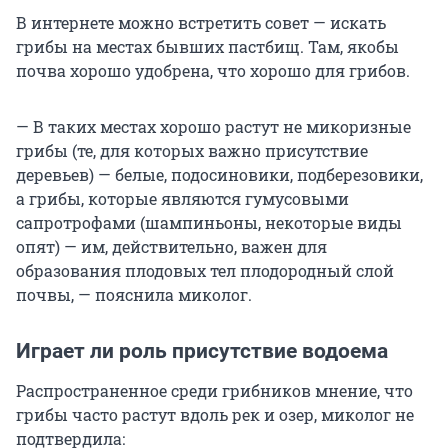
В интернете можно встретить совет — искать
грибы на местах бывших пастбищ. Там, якобы
почва хорошо удобрена, что хорошо для грибов.
— В таких местах хорошо растут не микоризные
грибы (те, для которых важно присутствие
деревьев) — белые, подосиновики, подберезовики,
а грибы, которые являются гумусовыми
сапротрофами (шампиньоны, некоторые виды
опят) — им, действительно, важен для
образования плодовых тел плодородный слой
почвы, — пояснила миколог.
Играет ли роль присутствие водоема
Распространенное среди грибников мнение, что
грибы часто растут вдоль рек и озер, миколог не
подтвердила: