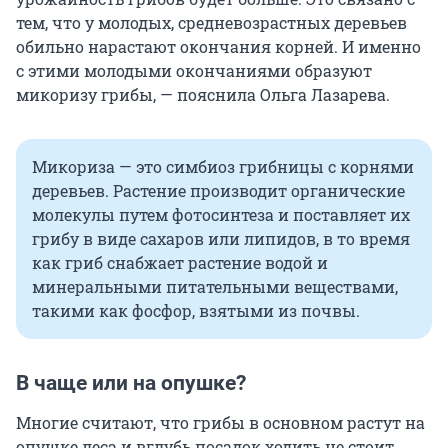
тем, что у молодых, средневозрастных деревьев
обильно нарастают окончания корней. И именно
с этими молодыми окончаниями образуют
микоризу грибы, — пояснила Ольга Лазарева.
Микориза — это симбиоз грибницы с корнями
деревьев. Растение производит органические
молекулы путем фотосинтеза и поставляет их
грибу в виде сахаров или липидов, в то время
как гриб снабжает растение водой и
минеральными питательными веществами,
такими как фосфор, взятыми из почвы.
В чаще или на опушке?
Многие считают, что грибы в основном растут на
опушке леса и вглубь посадок ходить не стоит.