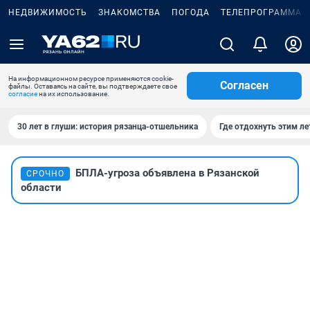
НЕДВИЖИМОСТЬ
ЗНАКОМСТВА
ПОГОДА
ТЕЛЕПРОГРАММА
На информационном ресурсе применяются cookie-
Согласен
файлы. Оставаясь на сайте, вы подтверждаете свое
согласие
на их использование.
30 лет в глуши: история рязанца-отшельника
Где отдохнуть этим л
БПЛА-угроза объявлена в Рязанской
СРОЧНО
области