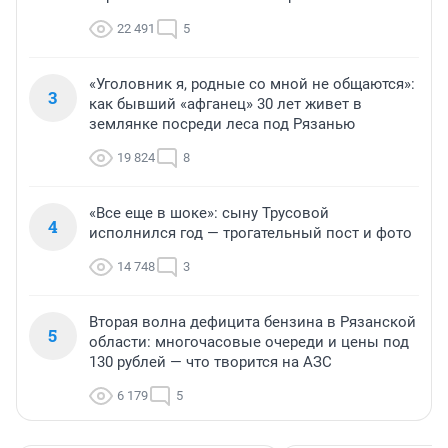
22 491
5
«Уголовник я, родные со мной не общаются»:
3
как бывший «афганец» 30 лет живет в
землянке посреди леса под Рязанью
19 824
8
«Все еще в шоке»: сыну Трусовой
4
исполнился год — трогательный пост и фото
14 748
3
Вторая волна дефицита бензина в Рязанской
5
области: многочасовые очереди и цены под
130 рублей — что творится на АЗС
6 179
5