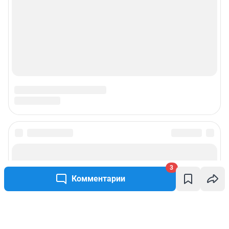
3
Комментарии
Написать комментарий