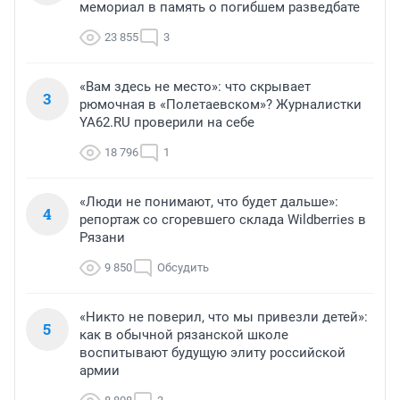
мемориал в память о погибшем разведбате
23 855
3
«Вам здесь не место»: что скрывает
3
рюмочная в «Полетаевском»? Журналистки
YA62.RU проверили на себе
18 796
1
«Люди не понимают, что будет дальше»:
4
репортаж со сгоревшего склада Wildberries в
Рязани
9 850
Обсудить
«Никто не поверил, что мы привезли детей»:
5
как в обычной рязанской школе
воспитывают будущую элиту российской
армии