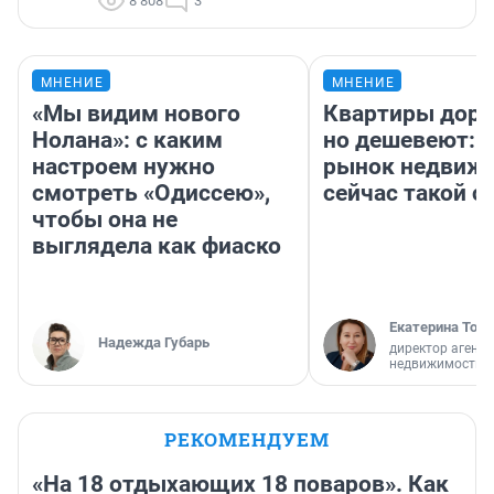
8 808
3
МНЕНИЕ
МНЕНИЕ
«Мы видим нового
Квартиры дор
Нолана»: с каким
но дешевеют: 
настроем нужно
рынок недвиж
смотреть «Одиссею»,
сейчас такой 
чтобы она не
выглядела как фиаско
Екатерина Торо
Надежда Губарь
директор агентс
недвижимости
РЕКОМЕНДУЕМ
«На 18 отдыхающих 18 поваров». Как