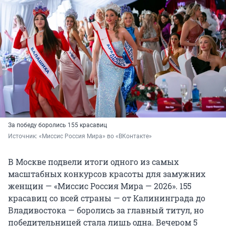
За победу боролись 155 красавиц
Источник: 
«Миссис Россия Мира» во «ВКонтакте»
В Москве подвели итоги одного из самых
масштабных конкурсов красоты для замужних
женщин — «Миссис Россия Мира — 2026». 155
красавиц со всей страны — от Калининграда до
Владивостока — боролись за главный титул, но
победительницей стала лишь одна. Вечером 5