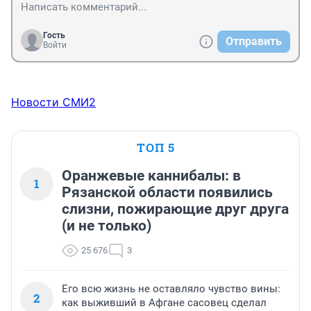
Гость
Отправить
Войти
Новости СМИ2
ТОП 5
Оранжевые каннибалы: в
1
Рязанской области появились
слизни, пожирающие друг друга
(и не только)
25 676
3
Его всю жизнь не оставляло чувство вины:
2
как выживший в Афгане сасовец сделал