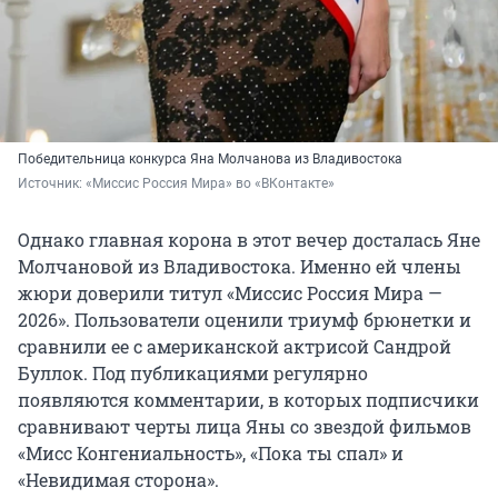
Победительница конкурса Яна Молчанова из Владивостока
Источник: 
«Миссис Россия Мира» во «ВКонтакте»
Однако главная корона в этот вечер досталась Яне
Молчановой из Владивостока. Именно ей члены
жюри доверили титул «Миссис Россия Мира —
2026». Пользователи оценили триумф брюнетки и
сравнили ее с американской актрисой Сандрой
Буллок. Под публикациями регулярно
появляются комментарии, в которых подписчики
сравнивают черты лица Яны со звездой фильмов
«Мисс Конгениальность», «Пока ты спал» и
«Невидимая сторона».