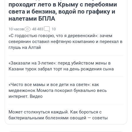
проходит лето в Крыму с перебоями
света и бензина, водой по графику и
налетами БПЛА
10 часов
48 483
10
«С гордостью говорю, что я деревенский»: зачем
северянин оставил нефтяную компанию и переехал в
глушь на Алтай
«Заказали на 3-летие»: перед убийством жены в
Казани турок забрал торт на день рождения сына
«Чисто все мамы и все дети на свете»: как
медвежонок Момота покорил буквально весь
интернет. Видео
Может столкнуться каждый. Как бороться с
бактериальными болезнями овощей — советы