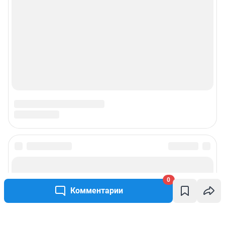
0
Комментарии