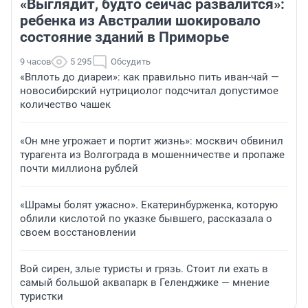
«Выглядит, будто сейчас развалится»:
ребенка из Австралии шокировало
состояние зданий в Приморье
9 часов
5 295
Обсудить
«Вплоть до диареи»: как правильно пить иван-чай —
новосибирский нутрициолог подсчитал допустимое
количество чашек
«Он мне угрожает и портит жизнь»: москвич обвинил
турагента из Волгограда в мошенничестве и пропаже
почти миллиона рублей
«Шрамы болят ужасно». Екатеринбурженка, которую
облили кислотой по указке бывшего, рассказала о
своем восстановлении
Вой сирен, злые туристы и грязь. Стоит ли ехать в
самый большой аквапарк в Геленджике — мнение
туристки