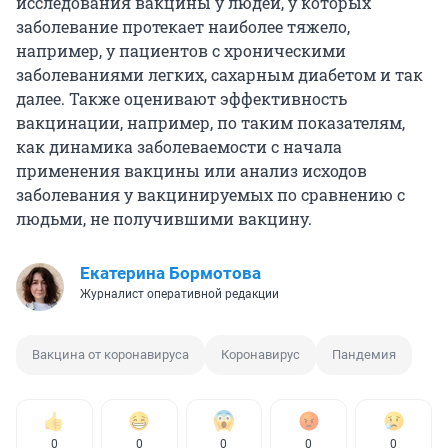
исследования вакцины у людей, у которых
заболевание протекает наиболее тяжело,
например, у пациентов с хроническими
заболеваниями легких, сахарным диабетом и так
далее. Также оценивают эффективность
вакцинации, например, по таким показателям,
как динамика заболеваемости с начала
применения вакцины или анализ исходов
заболевания у вакцинируемых по сравнению с
людьми, не получившими вакцину.
Екатерина Бормотова
Журналист оперативной редакции
Вакцина от коронавируса
Коронавирус
Пандемия
0
0
0
0
0