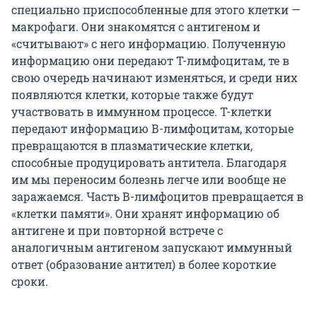
специально приспособленные для этого клетки —
макрофаги. Они знакомятся с антигеном и
«считывают» с него информацию. Полученную
информацию они передают Т-лимфоцитам, те в
свою очередь начинают изменяться, и среди них
появляются клетки, которые также будут
участвовать в иммунном процессе. Т-клетки
передают информацию В-лимфоцитам, которые
превращаются в плазматические клетки,
способные продуцировать антитела. Благодаря
им мы переносим болезнь легче или вообще не
заражаемся. Часть В-лимфоцитов превращается в
«клетки памяти». Они хранят информацию об
антигене и при повторной встрече с
аналогичным антигеном запускают иммунный
ответ (образование антител) в более короткие
сроки.