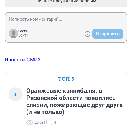
Начните обсуждение первым!
Гость
Отправить
Войти
Новости СМИ2
ТОП 5
Оранжевые каннибалы: в
1
Рязанской области появились
слизни, пожирающие друг друга
(и не только)
25 931
4