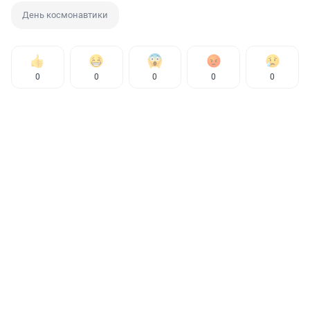
День космонавтики
0
0
0
0
0