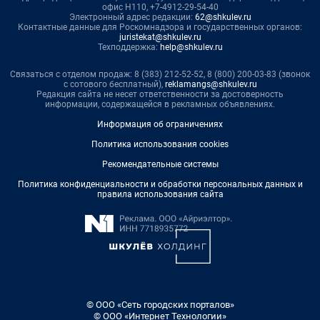
офис Н110, +7-4912-29-54-40
Электронный адрес редакции:
62@shkulev.ru
Контактные данные для Роскомнадзора и государственных органов:
juristekat@shkulev.ru
Техподдержка:
help@shkulev.ru
Связаться с отделом продаж: 8 (383) 212-52-52, 8 (800) 200-03-83 (звонок
с сотового бесплатный),
reklamangs@shkulev.ru
Редакция сайта не несет ответственности за достоверность
информации, содержащейся в рекламных объявлениях.
Информация об ограничениях
Политика использования cookies
Рекомендательные системы
Политика конфиденциальности и обработки персональных данных и
правила использования сайта
© ООО «Сеть городских порталов»
© ООО «Интернет Технологии»