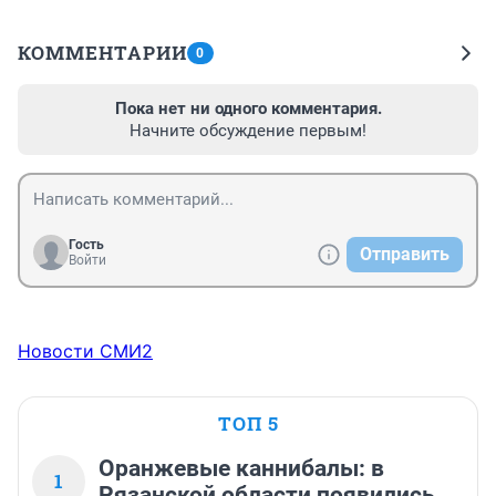
КОММЕНТАРИИ
0
Пока нет ни одного комментария.
Начните обсуждение первым!
Гость
Отправить
Войти
Новости СМИ2
ТОП 5
Оранжевые каннибалы: в
1
Рязанской области появились