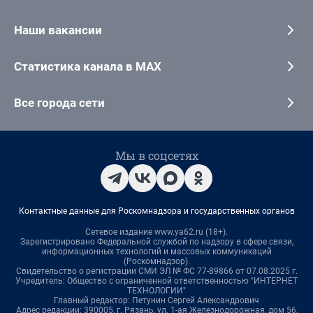
Наши вакансии
Статистика канала в MAX
Все города сети
Мы в соцсетях
Контактные данные для Роскомнадзора и государственных органов
Сетевое издание www.ya62.ru (18+).
Зарегистрировано Федеральной службой по надзору в сфере связи,
информационных технологий и массовых коммуникаций
(Роскомнадзор).
Свидетельство о регистрации СМИ ЭЛ № ФС 77-89866 от 07.08.2025 г.
Учредитель: Общество с ограниченной ответственностью "ИНТЕРНЕТ
ТЕХНОЛОГИИ"
Главный редактор: Петунин Сергей Александрович
Адрес редакции: 390005, г. Рязань, ул. 1-ая Железнодорожная, дом 56,