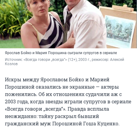
Ярослав Бойко и Мария Порошина сыграли супругов в сериале
Источник: 
«Всегда говори „всегда“» (12+), 2003 г., режиссер: Алексей 
Козлов
Искры между Ярославом Бойко и Марией
Порошиной оказались не экранные — актеры
поженились. Об их отношениях судачили аж с
2003 года, когда звезды играли супругов в сериале
«Всегда говори „всегда“». Правда всплыла
неожиданно: тайну раскрыл бывший
гражданский муж Порошиной Гоша Куценко.