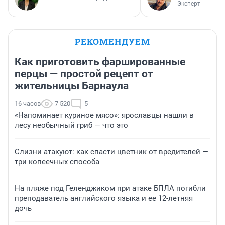
Эксперт
РЕКОМЕНДУЕМ
Как приготовить фаршированные
перцы — простой рецепт от
жительницы Барнаула
16 часов
7 520
5
«Напоминает куриное мясо»: ярославцы нашли в
лесу необычный гриб — что это
Слизни атакуют: как спасти цветник от вредителей —
три копеечных способа
На пляже под Геленджиком при атаке БПЛА погибли
преподаватель английского языка и ее 12-летняя
дочь