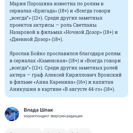
Мария Порошина известна по ролям в
сериалах «Бригада» (18+) и «Всегда говори
„всегда“» (12+). Среди других заметных
проектов актрисы — роль Светланы
Назаровой в фильмах «Ночной Дозор» (18+) и
«Дневной Дозор» (18+).
Ярослав Бойко прославился благодаря ролям
в сериалах «Каменская» (18+) и «Всегда говори
„всегда“» (12+). Среди других заметных ролей
актера — граф Алексей Кириллович Вронский
в фильме «Анна Каренина» (16+) и капитан
Аникушин в картине «В августе 44-го» (18+).
Влада Шпак
корреспондент эвергрин-редакции