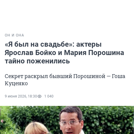
ОН И ОНА
«Я был на свадьбе»: актеры
Ярослав Бойко и Мария Порошина
тайно поженились
Секрет раскрыл бывший Порошиной — Гоша
Куценко
9 июня 2026, 18:30
1 040