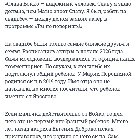
«Слава Бойко — надежный человек. Славу я знаю
дольше, чем Маша знает Славу. Я был, ребят, на
свадьбе», — между делом заявил актер в
программе «Ты не поверишь!»
На свадьбе были только самые близкие друзья и
семья. Расписались актеры в начале 2026 года.
Сами молодожены воздержались от официальных
комментариев. По слухам, к женитьбе их
подтолкнул общий ребенок. У Марии Порошиной
родился сын в 2019 году. Имя отца она не
называла, но многие посчитали, что ребенок
именно от Ярослава.
Если мальчик действительно от Бойко, то для
него это не первый внебрачный ребенок. Много
лет назад актриса Евгения Добровольская
признавалась, что родила от него сына. Сам