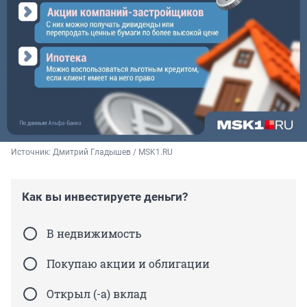
Источник: 
Дмитрий Гладышев / MSK1.RU
Как вы инвестируете деньги?
В недвижимость
Покупаю акции и облигации
Открыл (-а) вклад