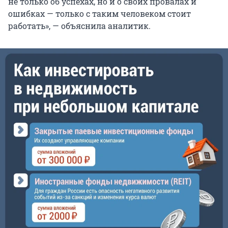
не только об успехах, но и о своих провалах и
ошибках — только с таким человеком стоит
работать», — объяснила аналитик.