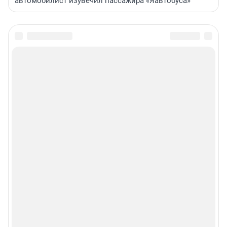
автомобилист изувечил пассажира «Яавтобуса»