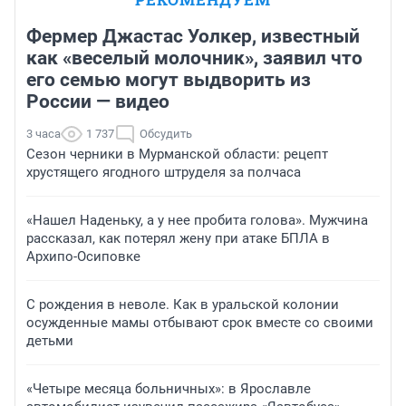
Фермер Джастас Уолкер, известный
как «веселый молочник», заявил что
его семью могут выдворить из
России — видео
3 часа
1 737
Обсудить
Сезон черники в Мурманской области: рецепт
хрустящего ягодного штруделя за полчаса
«Нашел Наденьку, а у нее пробита голова». Мужчина
рассказал, как потерял жену при атаке БПЛА в
Архипо-Осиповке
С рождения в неволе. Как в уральской колонии
осужденные мамы отбывают срок вместе со своими
детьми
«Четыре месяца больничных»: в Ярославле