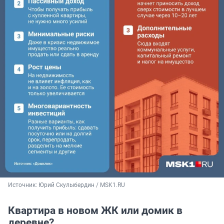
Источник: 
Юрий Скулыбердин / MSK1.RU
Квартира в новом ЖК или домик в
деревне?