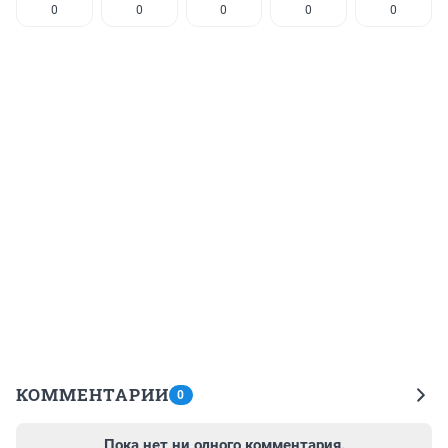
0
0
0
0
0
КОММЕНТАРИИ
0
Пока нет ни одного комментария.