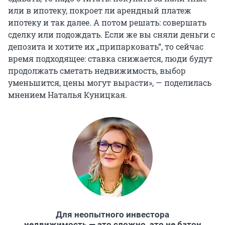
или в ипотеку, покроет ли арендный платеж
ипотеку и так далее. А потом решать: совершать
сделку или подождать. Если же вы сняли деньги с
депозита и хотите их „припарковать“, то сейчас
время подходящее: ставка снижается, люди будут
продолжать сметать недвижимость, выбор
уменьшится, цены могут вырасти», — поделилась
мнением Наталья Куницкая.
Для неопытного инвестора
недвижимость — это сложно, это не батон