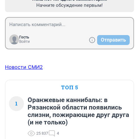
Начните обсуждение первым!
Гость
Отправить
Войти
Новости СМИ2
ТОП 5
Оранжевые каннибалы: в
1
Рязанской области появились
слизни, пожирающие друг друга
(и не только)
25 837
4