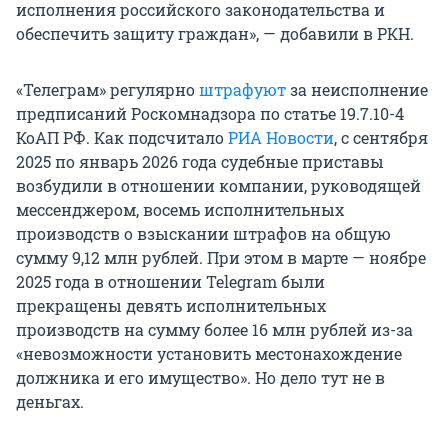
исполнения российского законодательства и
обеспечить защиту граждан», — добавили в РКН.
«Телеграм» регулярно
штрафуют
за неисполнение
предписаний Роскомнадзора по статье 19.7.10-4
КоАП РФ. Как подсчитало
РИА Новости
, с сентября
2025 по январь 2026 года судебные приставы
возбудили в отношении компании, руководящей
мессенджером, восемь исполнительных
производств о взыскании штрафов на общую
сумму
9,12 млн
рублей. При этом в марте — ноябре
2025 года в отношении Telegram были
прекращены девять исполнительных
производств на сумму более
16 млн
рублей из-за
«невозможности установить местонахождение
должника и его имущество». Но дело тут не в
деньгах.