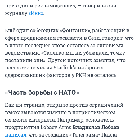
приходили рекламодатели», — говорила она
журналу
«Инк»
.
Ещё один собеседник «Фонтанки», работающий в
сфере продвижения госвласти в Сети, говорит, что
в итоге последнее слово осталось за силовыми
ведомствами: «Сколько мы ни убеждали, точку
поставили они». Другой источник заметил, что
после отключения Starlink’a на фронте
сдерживающих факторов у РКН не осталось.
«Часть борьбы с НАТО»
Как ни странно, открыто против ограничений
высказываются именно в патриотическом
сегменте интернета. Например, основатель
предприятия Lobaev Arms
Владислав Лобаев
написал
, что за создание «Телеграма» Павла