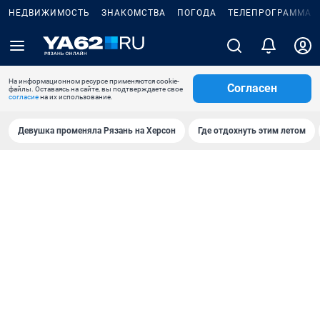
НЕДВИЖИМОСТЬ
ЗНАКОМСТВА
ПОГОДА
ТЕЛЕПРОГРАММА
На информационном ресурсе применяются cookie-
Согласен
файлы. Оставаясь на сайте, вы подтверждаете свое
согласие
на их использование.
Девушка променяла Рязань на Херсон
Где отдохнуть этим летом