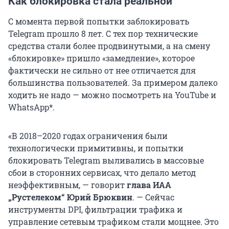
Как блокировка стала реальной
С момента первой попытки заблокировать
Telegram прошло 8 лет. С тех пор технические
средства стали более продвинутыми, а на смену
«блокировке» пришло «замедление», которое
фактически не сильно от нее отличается для
большинства пользователей. За примером далеко
ходить не надо — можно посмотреть на YouTube и
WhatsApp*.
«В 2018–2020 годах ограничения были
технологически примитивны, и попытки
блокировать Telegram выливалиcь в массовые
сбои в сторонних сервисах, что делало метод
неэффективным, —
говорит
глава ИАА
„Рустелеком“
Юрий Брюквин
.
— Сейчас
инструменты DPI, фильтрации трафика и
управление сетевым трафиком стали мощнее. Это