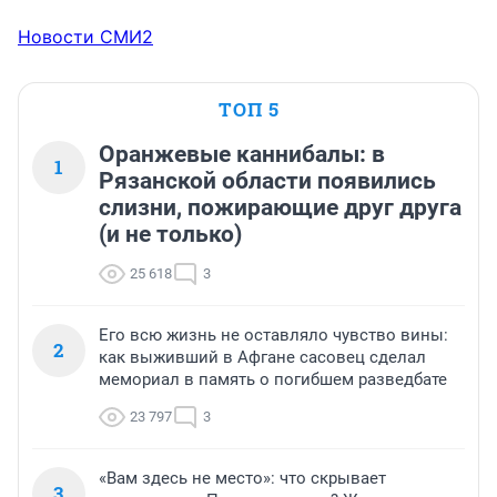
Новости СМИ2
ТОП 5
Оранжевые каннибалы: в
1
Рязанской области появились
слизни, пожирающие друг друга
(и не только)
25 618
3
Его всю жизнь не оставляло чувство вины:
2
как выживший в Афгане сасовец сделал
мемориал в память о погибшем разведбате
23 797
3
«Вам здесь не место»: что скрывает
3