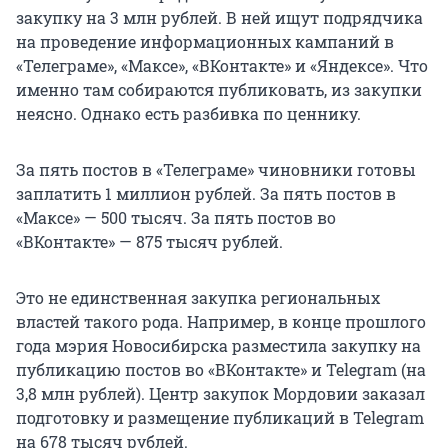
закупку на
3 млн
рублей. В ней ищут подрядчика
на проведение информационных кампаний в
«Телеграме», «Максе», «ВКонтакте» и «Яндексе». Что
именно там собираются публиковать, из закупки
неясно. Однако есть разбивка по ценнику.
За пять постов в «Телеграме» чиновники готовы
заплатить
1 миллион
рублей. За пять постов в
«Максе» —
500 тысяч
. За пять постов во
«ВКонтакте» —
875 тысяч
рублей.
Это не единственная закупка региональных
властей такого рода. Например, в конце прошлого
года мэрия Новосибирска разместила закупку на
публикацию постов во «ВКонтакте» и Telegram (на
3,8 млн
рублей). Центр закупок Мордовии заказал
подготовку и размещение публикаций в Telegram
на
678 тысяч
рублей.