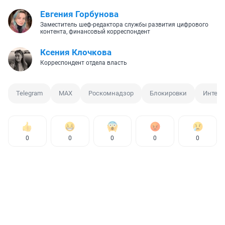
Евгения Горбунова
Заместитель шеф-редактора службы развития цифрового
контента, финансовый корреспондент
Ксения Клочкова
Корреспондент отдела власть
Telegram
MAX
Роскомнадзор
Блокировки
Интерн
0
0
0
0
0