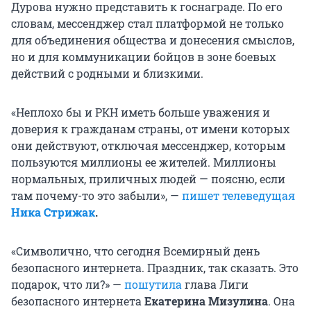
Дурова нужно представить к госнаграде. По его
словам, мессенджер стал платформой не только
для объединения общества и донесения смыслов,
но и для коммуникации бойцов в зоне боевых
действий с родными и близкими.
«Неплохо бы и РКН иметь больше уважения и
доверия к гражданам страны, от имени которых
они действуют, отключая мессенджер, которым
пользуются миллионы ее жителей. Миллионы
нормальных, приличных людей — поясню, если
там почему-то это забыли», —
пишет телеведущая
Ника Стрижак
.
«Символично, что сегодня Всемирный день
безопасного интернета. Праздник, так сказать. Это
подарок, что ли?» —
пошутила
глава Лиги
безопасного интернета
Екатерина Мизулина
. Она