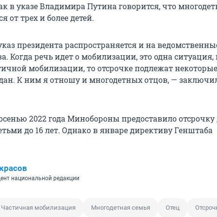
ак в указе Владимира Путина говорится, что многодет
я от трех и более детей.
 указ президента распространяется и на ведомственны
а. Когда речь идет о мобилизации, это одна ситуация, 
стичной мобилизации, то отсрочке подлежат некоторы
дан. К ним я отношу и многодетных отцов, — заключи
осенью 2022 года Минобороны предоставило отсрочку
етьми до 16 лет. Однако в январе директиву Генштаба
красов
ент национальной редакции
Частичная мобилизация
Многодетная семья
Отец
Отсроч