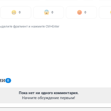
0
0
0
ыделите фрагмент и нажмите Ctrl+Enter
ИИ
0
Пока нет ни одного комментария.
Начните обсуждение первым!