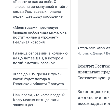
«Простите нас за всё». С
телефона исчезнувшей в тайге
семьи Усольцевых пришло
леденящее душу сообщение
«Меня годами преследует
бывшая любовница мужа: она
портит жилье и угрожает».
Реальная история
Авторы законопроекта
Рязанца отправили в колонию
Источник: 
Дмитрий Ем
на 6,5 лет за ДТП, в котором
погиб 7-летний ребенок
Комитет Госдум
предлагает пре
Жара до +35, грозы и туман:
Соответствующ
какой будет погода в
Рязанской области 7 августа
Законопроект п
Нам врали, что кофе вреден?
иждивении не че
Кому можно пить до пяти
восемнадцати л
чашек в день