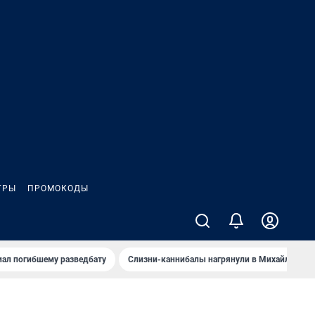
ГРЫ
ПРОМОКОДЫ
иал погибшему разведбату
Слизни-каннибалы нагрянули в Михайлов