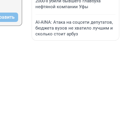
2000-х убили бывшего главбуха
нефтяной компании Уфы
равить
AI-AINA: Атака на соцсети депутатов,
бюджета вузов не хватило лучшим и
сколько стоит арбуз