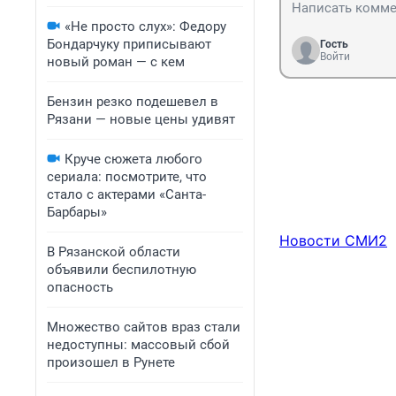
«Не просто слух»: Федору
Бондарчуку приписывают
Гость
Войти
новый роман — с кем
Бензин резко подешевел в
Рязани — новые цены удивят
Круче сюжета любого
сериала: посмотрите, что
стало с актерами «Санта-
Барбары»
Новости СМИ2
В Рязанской области
объявили беспилотную
опасность
Множество сайтов враз стали
недоступны: массовый сбой
произошел в Рунете