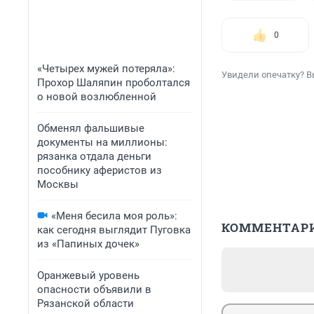
0
«Четырех мужей потеряла»:
Увидели опечатку? В
Прохор Шаляпин проболтался
о новой возлюбленной
Обменял фальшивые
документы на миллионы:
рязанка отдала деньги
пособнику аферистов из
Москвы
«Меня бесила моя роль»:
КОММЕНТАР
как сегодня выглядит Пуговка
из «Папиных дочек»
Оранжевый уровень
опасности объявили в
Рязанской области