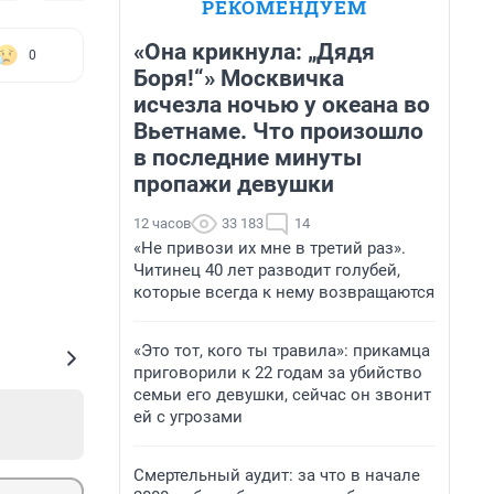
РЕКОМЕНДУЕМ
«Она крикнула: „Дядя
0
Боря!“» Москвичка
исчезла ночью у океана во
Вьетнаме. Что произошло
в последние минуты
пропажи девушки
12 часов
33 183
14
«Не привози их мне в третий раз».
Читинец 40 лет разводит голубей,
которые всегда к нему возвращаются
«Это тот, кого ты травила»: прикамца
приговорили к 22 годам за убийство
семьи его девушки, сейчас он звонит
ей с угрозами
Смертельный аудит: за что в начале