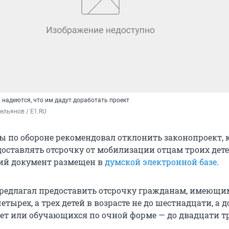
 надеются, что им дадут доработать проект
ельянов / E1.RU
ы по обороне рекомендовал отклонить законопроект,
доставлять отсрочку от мобилизации отцам троих дете
ий документ размещен в
думской электронной базе
.
редлагал предоставить отсрочку гражданам, имеющи
тырех, а трех детей в возрасте не до шестнадцати, а д
ет или обучающихся по очной форме — до двадцати тр