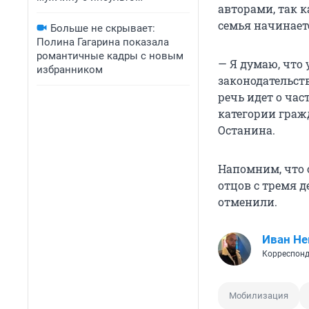
авторами, так к
семья начинаетс
Больше не скрывает:
Полина Гагарина показала
романтичные кадры с новым
— Я думаю, что
избранником
законодательств
речь идет о ча
категории граж
Останина.
Напомним, что 
отцов с тремя д
отменили.
Иван Не
Корреспонд
Мобилизация