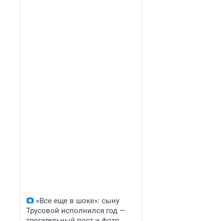
«Все еще в шоке»: сыну
Трусовой исполнился год —
трогательный пост и фото