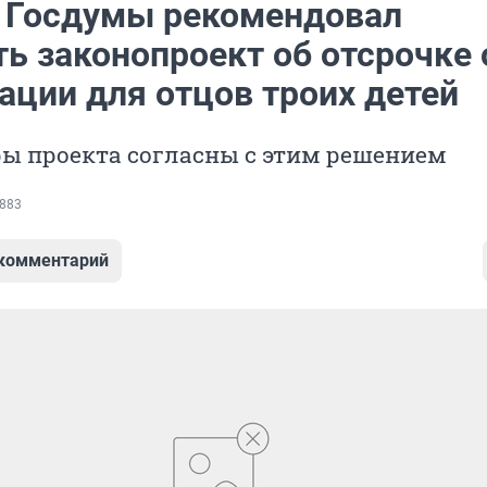
 Госдумы рекомендовал
ь законопроект об отсрочке 
ации для отцов троих детей
ры проекта согласны с этим решением
883
 комментарий