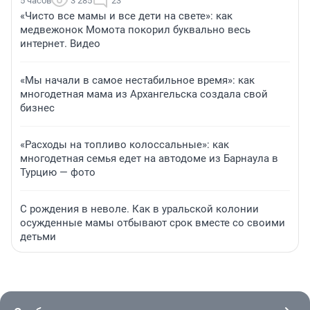
5 часов
3 285
23
«Чисто все мамы и все дети на свете»: как
медвежонок Момота покорил буквально весь
интернет. Видео
«Мы начали в самое нестабильное время»: как
многодетная мама из Архангельска создала свой
бизнес
«Расходы на топливо колоссальные»: как
многодетная семья едет на автодоме из Барнаула в
Турцию — фото
С рождения в неволе. Как в уральской колонии
осужденные мамы отбывают срок вместе со своими
детьми