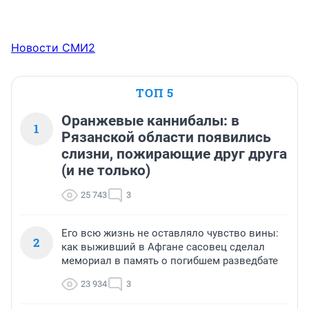
Новости СМИ2
ТОП 5
Оранжевые каннибалы: в
1
Рязанской области появились
слизни, пожирающие друг друга
(и не только)
25 743
3
Его всю жизнь не оставляло чувство вины:
2
как выживший в Афгане сасовец сделал
мемориал в память о погибшем разведбате
23 934
3