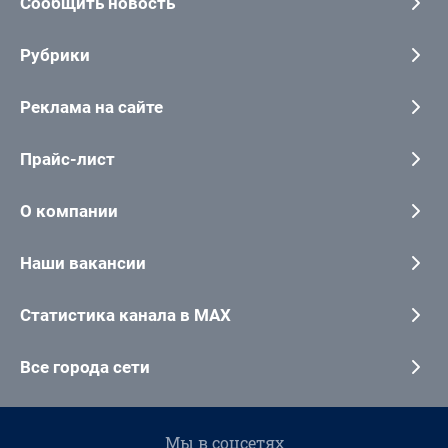
Сообщить новость
Рубрики
Реклама на сайте
Прайс-лист
О компании
Наши вакансии
Статистика канала в MAX
Все города сети
Мы в соцсетях