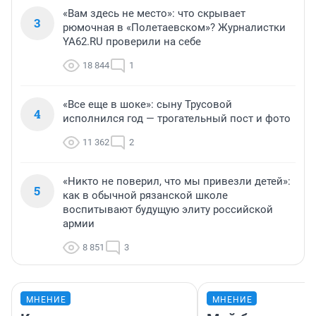
«Вам здесь не место»: что скрывает
3
рюмочная в «Полетаевском»? Журналистки
YA62.RU проверили на себе
18 844
1
«Все еще в шоке»: сыну Трусовой
4
исполнился год — трогательный пост и фото
11 362
2
«Никто не поверил, что мы привезли детей»:
5
как в обычной рязанской школе
воспитывают будущую элиту российской
армии
8 851
3
МНЕНИЕ
МНЕНИЕ