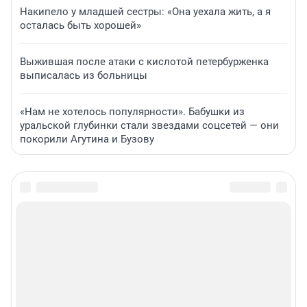
Накипело у младшей сестры: «Она уехала жить, а я
осталась быть хорошей»
Выжившая после атаки с кислотой петербурженка
выписалась из больницы
«Нам не хотелось популярности». Бабушки из
уральской глубинки стали звездами соцсетей — они
покорили Агутина и Бузову