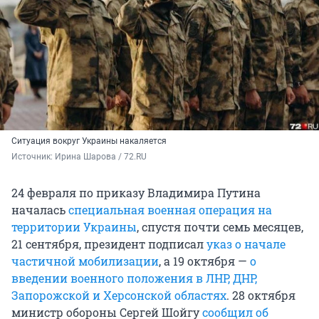
Ситуация вокруг Украины накаляется
Источник: 
Ирина Шарова / 72.RU
24 февраля по приказу Владимира Путина
началась
специальная военная операция на
территории Украины
, спустя почти семь месяцев,
21 сентября, президент подписал
указ о начале
частичной мобилизации
, а 19 октября —
о
введении военного положения в ЛНР, ДНР,
Запорожской и Херсонской областях
. 28 октября
министр обороны Сергей Шойгу
сообщил об