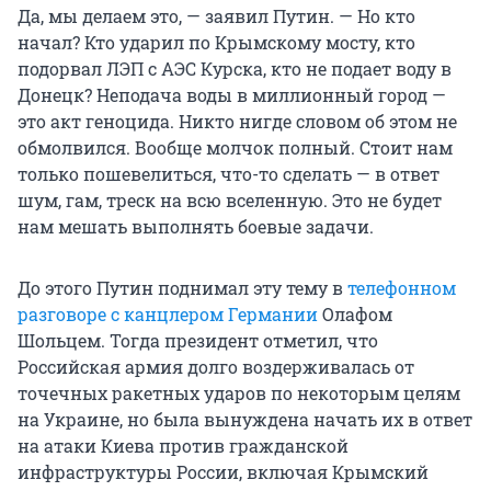
Да, мы делаем это, — заявил Путин. — Но кто
начал? Кто ударил по Крымскому мосту, кто
подорвал ЛЭП с АЭС Курска, кто не подает воду в
Донецк? Неподача воды в миллионный город —
это акт геноцида. Никто нигде словом об этом не
обмолвился. Вообще молчок полный. Стоит нам
только пошевелиться, что-то сделать — в ответ
шум, гам, треск на всю вселенную. Это не будет
нам мешать выполнять боевые задачи.
До этого Путин поднимал эту тему в
телефонном
разговоре с канцлером Германии
Олафом
Шольцем. Тогда президент отметил, что
Российская армия долго воздерживалась от
точечных ракетных ударов по некоторым целям
на Украине, но была вынуждена начать их в ответ
на атаки Киева против гражданской
инфраструктуры России, включая Крымский