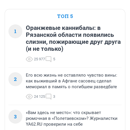
ТОП 5
Оранжевые каннибалы: в
1
Рязанской области появились
слизни, пожирающие друг друга
(и не только)
25 977
5
Его всю жизнь не оставляло чувство вины:
2
как выживший в Афгане сасовец сделал
мемориал в память о погибшем разведбате
24 125
3
«Вам здесь не место»: что скрывает
3
рюмочная в «Полетаевском»? Журналистки
YA62.RU проверили на себе