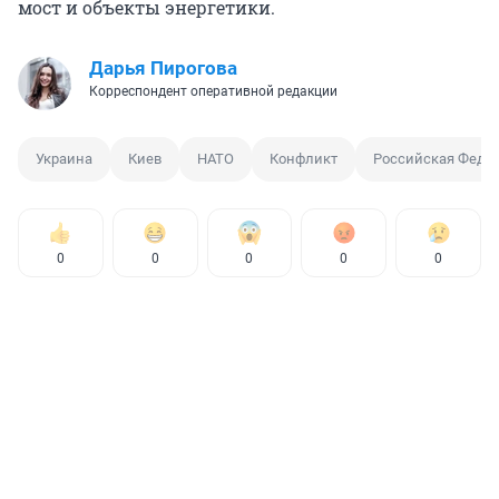
мост и объекты энергетики.
Дарья Пирогова
Корреспондент оперативной редакции
Украина
Киев
НАТО
Конфликт
Российская Феде
0
0
0
0
0