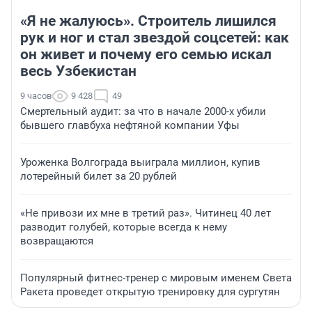
«Я не жалуюсь». Строитель лишился
рук и ног и стал звездой соцсетей: как
он живет и почему его семью искал
весь Узбекистан
9 часов
9 428
49
Смертельный аудит: за что в начале 2000-х убили
бывшего главбуха нефтяной компании Уфы
Уроженка Волгограда выиграла миллион, купив
лотерейный билет за 20 рублей
«Не привози их мне в третий раз». Читинец 40 лет
разводит голубей, которые всегда к нему
возвращаются
Популярный фитнес-тренер с мировым именем Света
Ракета проведет открытую тренировку для сургутян