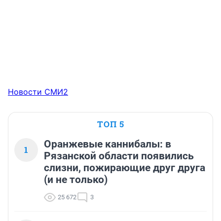
Новости СМИ2
ТОП 5
Оранжевые каннибалы: в
1
Рязанской области появились
слизни, пожирающие друг друга
(и не только)
25 672
3