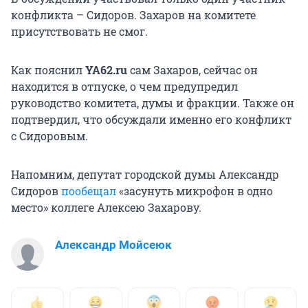
конфликта – Сидоров. Захаров на комитете
присутствовать не смог.
Как пояснил
YA62.ru
сам Захаров, сейчас он
находится в отпуске, о чем предупредил
руководство комитета, думы и фракции. Также он
подтвердил, что обсуждали именно его конфликт
с Сидоровым.
Напомним, депутат городской думы Александр
Сидоров
пообещал
«засунуть микрофон в одно
место» коллеге Алексею Захарову.
Александр Мойсеюк