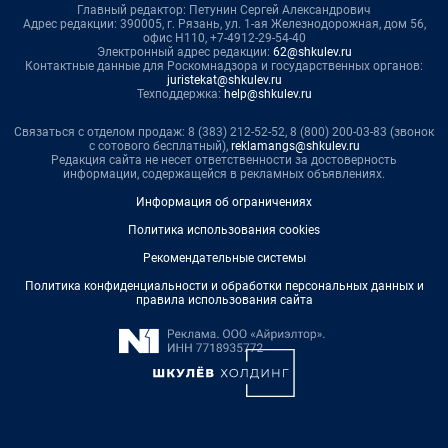
Главный редактор: Петунин Сергей Александрович
Адрес редакции: 390005, г. Рязань, ул. 1-ая Железнодорожная, дом 56,
офис Н110, +7-4912-29-54-40
Электронный адрес редакции:
62@shkulev.ru
Контактные данные для Роскомнадзора и государственных органов:
juristekat@shkulev.ru
Техподдержка:
help@shkulev.ru
Связаться с отделом продаж: 8 (383) 212-52-52, 8 (800) 200-03-83 (звонок
с сотового бесплатный),
reklamangs@shkulev.ru
Редакция сайта не несет ответственности за достоверность
информации, содержащейся в рекламных объявлениях.
Информация об ограничениях
Политика использования cookies
Рекомендательные системы
Политика конфиденциальности и обработки персональных данных и
правила использования сайта