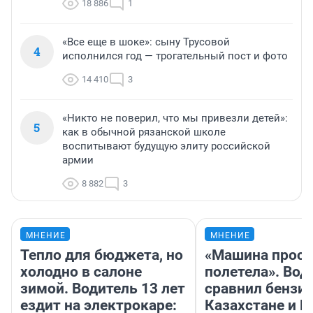
18 886
1
«Все еще в шоке»: сыну Трусовой
4
исполнился год — трогательный пост и фото
14 410
3
«Никто не поверил, что мы привезли детей»:
5
как в обычной рязанской школе
воспитывают будущую элиту российской
армии
8 882
3
МНЕНИЕ
МНЕНИЕ
Тепло для бюджета, но
«Машина прост
холодно в салоне
полетела». Вод
зимой. Водитель 13 лет
сравнил бензин
ездит на электрокаре:
Казахстане и Р