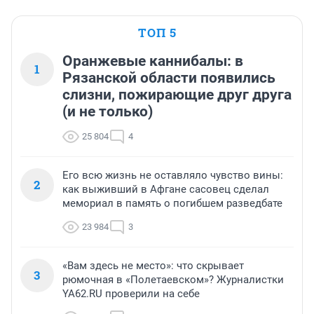
ТОП 5
Оранжевые каннибалы: в
1
Рязанской области появились
слизни, пожирающие друг друга
(и не только)
25 804
4
Его всю жизнь не оставляло чувство вины:
2
как выживший в Афгане сасовец сделал
мемориал в память о погибшем разведбате
23 984
3
«Вам здесь не место»: что скрывает
3
рюмочная в «Полетаевском»? Журналистки
YA62.RU проверили на себе