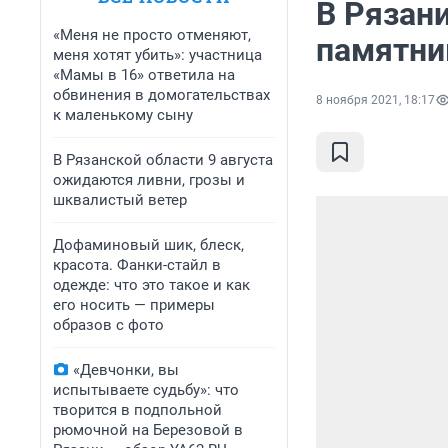
В Рязан
«Меня не просто отменяют,
памятни
меня хотят убить»: участница
«Мамы в 16» ответила на
обвинения в домогательствах
8 ноября 2021, 18:17
к маленькому сыну
В Рязанской области 9 августа
ожидаются ливни, грозы и
шквалистый ветер
Дофаминовый шик, блеск,
красота. Фанки-стайл в
одежде: что это такое и как
его носить — примеры
образов с фото
«Девчонки, вы
испытываете судьбу»: что
творится в подпольной
рюмочной на Березовой в