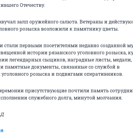
жившего Отечеству.
озвучал залп оружейного салюта. Ветераны и действу
ловного розыска возложили к памятнику цветы.
и стали первыми посетителями недавно созданной м
священной истории рязанского уголовного розыска, к
ии легендарных сыщиков, наградные листы, медали,
 и памятные документы, связанные со службой в
 уголовного розыска и подвигами оперативников.
еремонии присутствующие почтили память сотрудни
сполнении служебного долга, минутой молчания.
ВД
ия