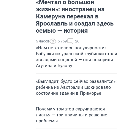
«Мечтал о большой
жизни»: иностранец из
Камеруна переехал в
Ярославль и создал здесь
семью — история
5 часов
5 769
26
«Нам не хотелось популярности».
Бабушки из уральской глубинки стали
звездами соцсетей — они покорили
Агутина и Бузову
«Выглядит, будто сейчас развалится»:
ребенка из Австралии шокировало
состояние зданий в Приморье
Почему у томатов скручиваются
листья — три причины и решение
проблемы