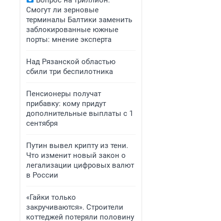
Вопрос на триллион.
Смогут ли зерновые
терминалы Балтики заменить
заблокированные южные
порты: мнение эксперта
Над Рязанской областью
сбили три беспилотника
Пенсионеры получат
прибавку: кому придут
дополнительные выплаты с 1
сентября
Путин вывел крипту из тени.
Что изменит новый закон о
легализации цифровых валют
в России
«Гайки только
закручиваются». Строители
коттеджей потеряли половину