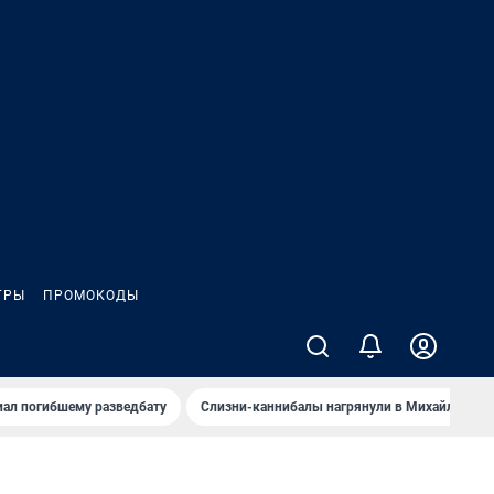
ГРЫ
ПРОМОКОДЫ
иал погибшему разведбату
Слизни-каннибалы нагрянули в Михайлов