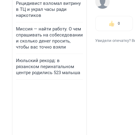
Рецидивист взломал витрину
в ТЦ и украл часы ради
наркотиков
0
Миссия — найти работу. О чем
спрашивать на собеседовании
и сколько денег просить,
Увидели опечатку? В
чтобы вас точно взяли
Июльский рекорд: в
рязанском перинатальном
центре родились 523 малыша