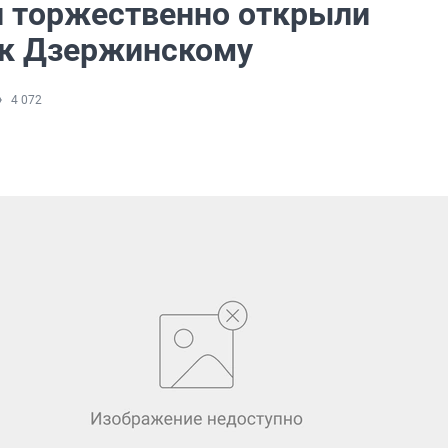
и торжественно открыли
к Дзержинскому
4 072