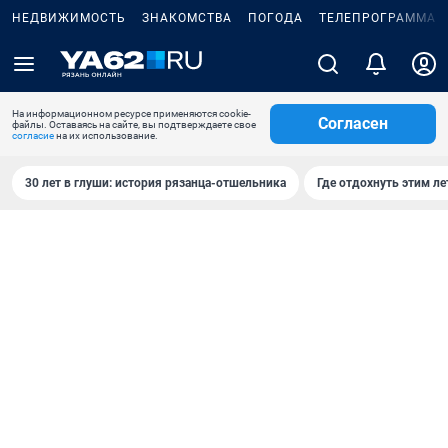
НЕДВИЖИМОСТЬ
ЗНАКОМСТВА
ПОГОДА
ТЕЛЕПРОГРАММА
На информационном ресурсе применяются cookie-
Согласен
файлы. Оставаясь на сайте, вы подтверждаете свое
согласие
на их использование.
30 лет в глуши: история рязанца-отшельника
Где отдохнуть этим л