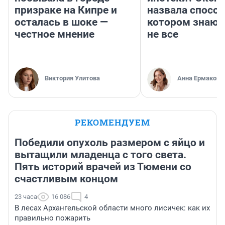
призраке на Кипре и
назвала способ
осталась в шоке —
котором знают
честное мнение
не все
Виктория Улитова
Анна Ермакова
РЕКОМЕНДУЕМ
Победили опухоль размером с яйцо и
вытащили младенца с того света.
Пять историй врачей из Тюмени со
счастливым концом
23 часа
16 086
4
В лесах Архангельской области много лисичек: как их
правильно пожарить