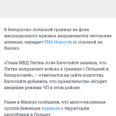
К белорусско-польской границе на фоне
миграционного кризиса направляются литовские
военные, передает
РИА Новости
со ссылкой на
Reuters.
«Глава МВД Литвы Агне Билотайте заявила, что
Литва направляет войска к границе с Польшей и
Белоруссией», — отмечается на сайте агентства.
Билотайте добавила, что правительство обсудит
введение режима ЧП в этом районе.
Ранее в Минске сообщили, что многочисленная
группа беженцев
перешла
с территории
республики в Польшу.