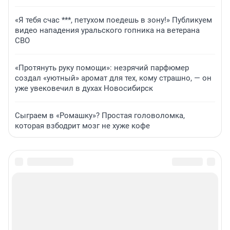
«Я тебя счас ***, петухом поедешь в зону!» Публикуем
видео нападения уральского гопника на ветерана
СВО
«Протянуть руку помощи»: незрячий парфюмер
создал «уютный» аромат для тех, кому страшно, — он
уже увековечил в духах Новосибирск
Сыграем в «Ромашку»? Простая головоломка,
которая взбодрит мозг не хуже кофе