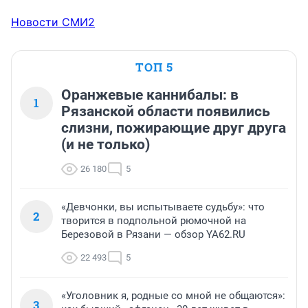
Новости СМИ2
ТОП 5
Оранжевые каннибалы: в
1
Рязанской области появились
слизни, пожирающие друг друга
(и не только)
26 180
5
«Девчонки, вы испытываете судьбу»: что
2
творится в подпольной рюмочной на
Березовой в Рязани — обзор YA62.RU
22 493
5
«Уголовник я, родные со мной не общаются»:
3