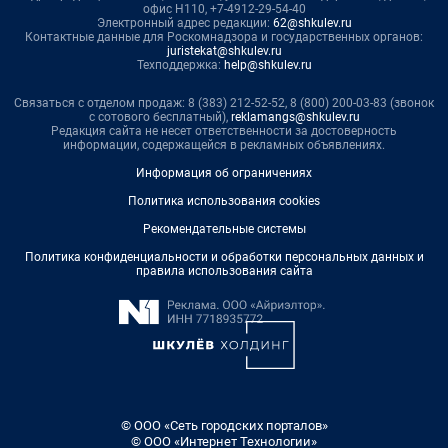
офис Н110, +7-4912-29-54-40
Электронный адрес редакции:
62@shkulev.ru
Контактные данные для Роскомнадзора и государственных органов:
juristekat@shkulev.ru
Техподдержка:
help@shkulev.ru
Связаться с отделом продаж: 8 (383) 212-52-52, 8 (800) 200-03-83 (звонок
с сотового бесплатный),
reklamangs@shkulev.ru
Редакция сайта не несет ответственности за достоверность
информации, содержащейся в рекламных объявлениях.
Информация об ограничениях
Политика использования cookies
Рекомендательные системы
Политика конфиденциальности и обработки персональных данных и
правила использования сайта
© ООО «Сеть городских порталов»
© ООО «Интернет Технологии»