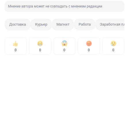
Мнение автора может не совпадать с мнением редакции
Доставка
Курьер
Магнит
Работа
Заработная пла
0
0
0
0
0