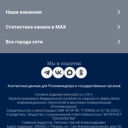
Наши вакансии
Статистика канала в MAX
Все города сети
Мы в соцсетях
Контактные данные для Роскомнадзора и государственных органов
Сетевое издание www.ya62.ru (18+).
Зарегистрировано Федеральной службой по надзору в сфере связи,
информационных технологий и массовых коммуникаций
(Роскомнадзор).
Свидетельство о регистрации СМИ ЭЛ № ФС 77-89866 от 07.08.2025 г.
Учредитель: Общество с ограниченной ответственностью "ИНТЕРНЕТ
ТЕХНОЛОГИИ"
Главный редактор: Петунин Сергей Александрович
Адрес редакции: 390005, г. Рязань, ул. 1-ая Железнодорожная, дом 56,