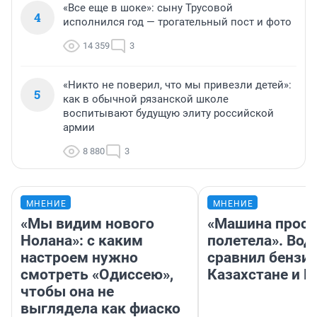
«Все еще в шоке»: сыну Трусовой
4
исполнился год — трогательный пост и фото
14 359
3
«Никто не поверил, что мы привезли детей»:
5
как в обычной рязанской школе
воспитывают будущую элиту российской
армии
8 880
3
МНЕНИЕ
МНЕНИЕ
«Мы видим нового
«Машина прост
Нолана»: с каким
полетела». Вод
настроем нужно
сравнил бензин
смотреть «Одиссею»,
Казахстане и Р
чтобы она не
выглядела как фиаско