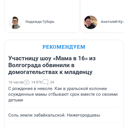
Надежда Губарь
Анатолий Кузн
РЕКОМЕНДУЕМ
Участницу шоу «Мама в 16» из
Волгограда обвинили в
домогательствах к младенцу
16 часов
14 876
24
С рождения в неволе. Как в уральской колонии
осужденные мамы отбывают срок вместе со своими
детьми
Соль земли забайкальской. Нижегородцевы