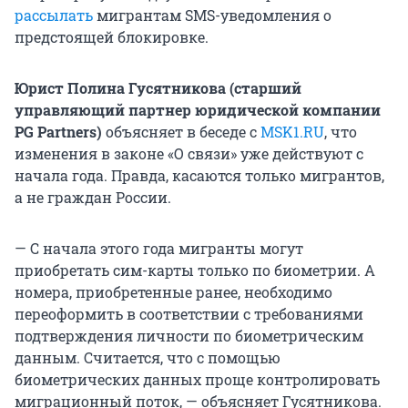
рассылать
мигрантам SMS-уведомления о
предстоящей блокировке.
Юрист Полина Гусятникова (старший
управляющий партнер юридической компании
PG Partners)
объясняет в беседе с
MSK1.RU
, что
изменения в законе «О связи» уже действуют с
начала года. Правда, касаются только мигрантов,
а не граждан России.
— С начала этого года мигранты могут
приобретать сим-карты только по биометрии. А
номера, приобретенные ранее, необходимо
переоформить в соответствии с требованиями
подтверждения личности по биометрическим
данным. Считается, что с помощью
биометрических данных проще контролировать
миграционный поток, — объясняет Гусятникова.