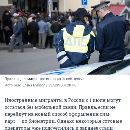
Правила для мигрантов становятся всё жестче
Источник: 
Елена Буйвол / VLADIVOSTOK.RU
Иностранные мигранты в России с 1 июля могут
остаться без мобильной связи. Правда, если не
перейдут на новый способ оформления сим-
карт — по биометрии. Однако некоторые сотовые
операторы уже подсуетились и заранее стали