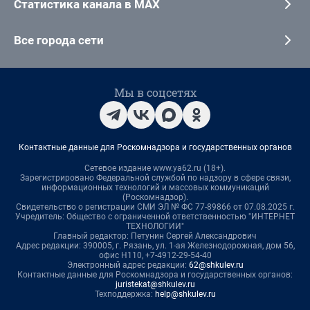
Статистика канала в MAX
Все города сети
Мы в соцсетях
Контактные данные для Роскомнадзора и государственных органов
Сетевое издание www.ya62.ru (18+).
Зарегистрировано Федеральной службой по надзору в сфере связи,
информационных технологий и массовых коммуникаций
(Роскомнадзор).
Свидетельство о регистрации СМИ ЭЛ № ФС 77-89866 от 07.08.2025 г.
Учредитель: Общество с ограниченной ответственностью "ИНТЕРНЕТ
ТЕХНОЛОГИИ"
Главный редактор: Петунин Сергей Александрович
Адрес редакции: 390005, г. Рязань, ул. 1-ая Железнодорожная, дом 56,
офис Н110, +7-4912-29-54-40
Электронный адрес редакции:
62@shkulev.ru
Контактные данные для Роскомнадзора и государственных органов:
juristekat@shkulev.ru
Техподдержка:
help@shkulev.ru