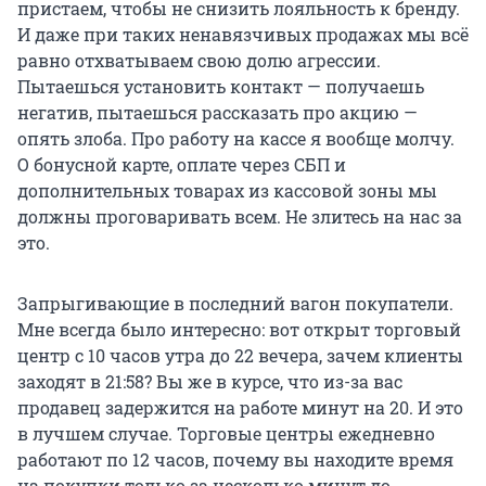
пристаем, чтобы не снизить лояльность к бренду.
И даже при таких ненавязчивых продажах мы всё
равно отхватываем свою долю агрессии.
Пытаешься установить контакт — получаешь
негатив, пытаешься рассказать про акцию —
опять злоба. Про работу на кассе я вообще молчу.
О бонусной карте, оплате через СБП и
дополнительных товарах из кассовой зоны мы
должны проговаривать всем. Не злитесь на нас за
это.
Запрыгивающие в последний вагон покупатели.
Мне всегда было интересно: вот открыт торговый
центр с 10 часов утра до 22 вечера, зачем клиенты
заходят в 21:58? Вы же в курсе, что из-за вас
продавец задержится на работе минут на 20. И это
в лучшем случае. Торговые центры ежедневно
работают по 12 часов, почему вы находите время
на покупки только за несколько минут до