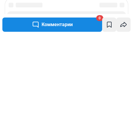
0
Комментарии
Написать комментарий