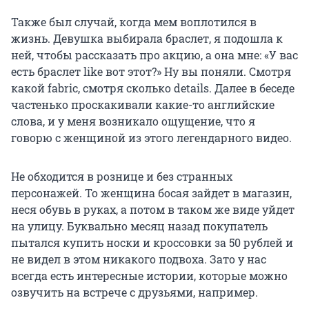
Также был случай, когда мем воплотился в
жизнь. Девушка выбирала браслет, я подошла к
ней, чтобы рассказать про акцию, а она мне: «У вас
есть браслет like вот этот?» Ну вы поняли. Смотря
какой fabric, смотря сколько details. Далее в беседе
частенько проскакивали какие-то английские
слова, и у меня возникало ощущение, что я
говорю с женщиной из этого легендарного видео.
Не обходится в рознице и без странных
персонажей. То женщина босая зайдет в магазин,
неся обувь в руках, а потом в таком же виде уйдет
на улицу. Буквально месяц назад покупатель
пытался купить носки и кроссовки за 50 рублей и
не видел в этом никакого подвоха. Зато у нас
всегда есть интересные истории, которые можно
озвучить на встрече с друзьями, например.