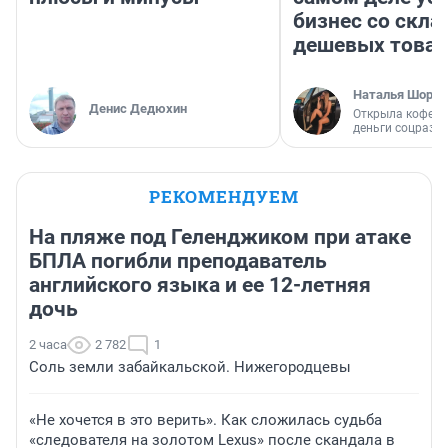
бизнес со скл
дешевых това
Наталья Шорох
Денис Дедюхин
Открыла кофейн
деньги соцразв
РЕКОМЕНДУЕМ
На пляже под Геленджиком при атаке
БПЛА погибли преподаватель
английского языка и ее 12-летняя
дочь
2 часа
2 782
1
Соль земли забайкальской. Нижегородцевы
«Не хочется в это верить». Как сложилась судьба
«следователя на золотом Lexus» после скандала в