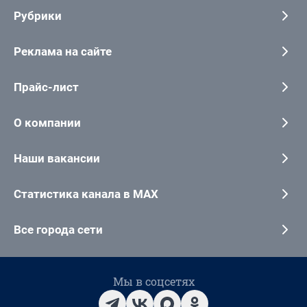
Рубрики
Реклама на сайте
Прайс-лист
О компании
Наши вакансии
Статистика канала в MAX
Все города сети
Мы в соцсетях