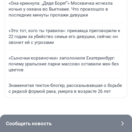
«Она крикнула: „Дядя Боря!“» Москвичка исчезла
ночью у океана во Вьетнаме. Что произошло в
последние минуты пропажи девушки
«Это тот, кого ты травила»: прикамца приговорили к
22 годам за убийство семьи его девушки, сейчас он
звонит ей с угрозами
«Сыночки-корзиночки» заполонили Екатеринбург:
почему уральские парни массово оставили жен без
цветов
Знаменитая тикток-блогер, рассказывавшая о борьбе
с редкой формой рака, умерла в возрасте 26 лет
Сообщить новость