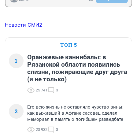
Новости СМИ2
ТОП 5
Оранжевые каннибалы: в
1
Рязанской области появились
слизни, пожирающие друг друга
(и не только)
25 741
3
Его всю жизнь не оставляло чувство вины:
2
как выживший в Афгане сасовец сделал
мемориал в память о погибшем разведбате
23 932
3