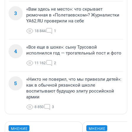
«Вам здесь не место»: что скрывает
3
рюмочная в «Полетаевском»? Журналистки
YA62.RU проверили на себе
18 844
1
«Все еще в шоке»: сыну Трусовой
4
исполнился год — трогательный пост и фото
11 162
2
«Никто не поверил, что мы привезли детей»:
5
как в обычной рязанской школе
воспитывают будущую элиту российской
армии
8 850
3
МНЕНИЕ
МНЕНИЕ