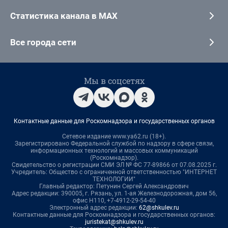
Статистика канала в MAX
Все города сети
Мы в соцсетях
Контактные данные для Роскомнадзора и государственных органов
Сетевое издание www.ya62.ru (18+).
Зарегистрировано Федеральной службой по надзору в сфере связи,
информационных технологий и массовых коммуникаций
(Роскомнадзор).
Свидетельство о регистрации СМИ ЭЛ № ФС 77-89866 от 07.08.2025 г.
Учредитель: Общество с ограниченной ответственностью "ИНТЕРНЕТ
ТЕХНОЛОГИИ"
Главный редактор: Петунин Сергей Александрович
Адрес редакции: 390005, г. Рязань, ул. 1-ая Железнодорожная, дом 56,
офис Н110, +7-4912-29-54-40
Электронный адрес редакции:
62@shkulev.ru
Контактные данные для Роскомнадзора и государственных органов:
juristekat@shkulev.ru