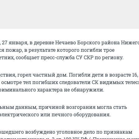
, 27 января, в деревне Нечаево Борского района Ниже
я пожар, в результате которого погибли трое
тних, сообщает пресс-служба СУ СКР по региону.
твия, горел частный дом. Погибли дети в возрасте 16, 
и осмотре тел погибших следователи СК видимых теле
иминального характера не обнаружили.
ьным данным, причиной возгорания могла стать
электрического или печного оборудования.
ошедшего возбуждено уголовное дело по признакам