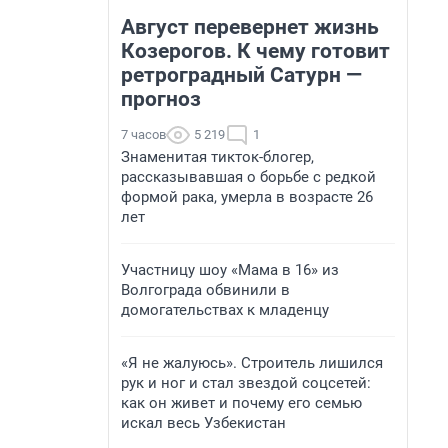
Август перевернет жизнь
Козерогов. К чему готовит
ретроградный Сатурн —
прогноз
7 часов
5 219
1
Знаменитая тикток-блогер,
рассказывавшая о борьбе с редкой
формой рака, умерла в возрасте 26
лет
Участницу шоу «Мама в 16» из
Волгограда обвинили в
домогательствах к младенцу
«Я не жалуюсь». Строитель лишился
рук и ног и стал звездой соцсетей:
как он живет и почему его семью
искал весь Узбекистан