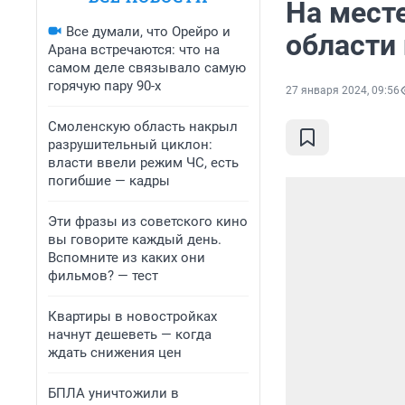
На мест
Все думали, что Орейро и
области 
Арана встречаются: что на
самом деле связывало самую
горячую пару 90-х
27 января 2024, 09:56
Смоленскую область накрыл
разрушительный циклон:
власти ввели режим ЧС, есть
погибшие — кадры
Эти фразы из советского кино
вы говорите каждый день.
Вспомните из каких они
фильмов? — тест
Квартиры в новостройках
начнут дешеветь — когда
ждать снижения цен
БПЛА уничтожили в