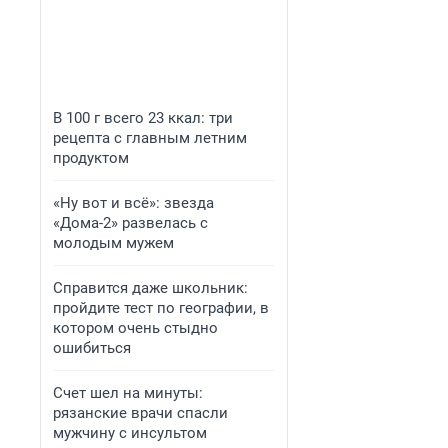
В 100 г всего 23 ккал: три
рецепта с главным летним
продуктом
«Ну вот и всё»: звезда
«Дома-2» развелась с
молодым мужем
Справится даже школьник:
пройдите тест по географии, в
котором очень стыдно
ошибиться
Счет шел на минуты:
рязанские врачи спасли
мужчину с инсультом