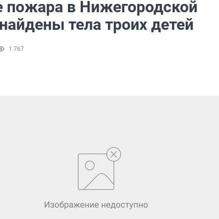
е пожара в Нижегородской
найдены тела троих детей
1 767