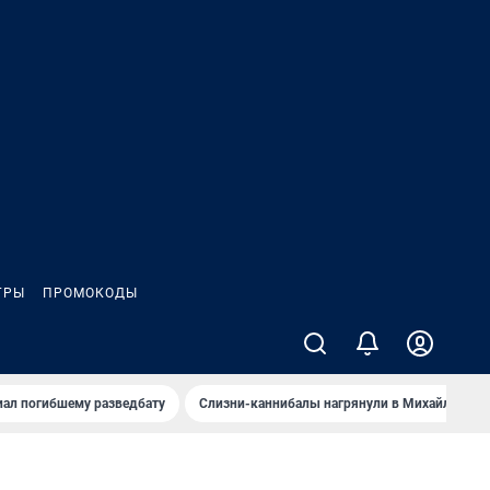
ГРЫ
ПРОМОКОДЫ
иал погибшему разведбату
Слизни-каннибалы нагрянули в Михайлов