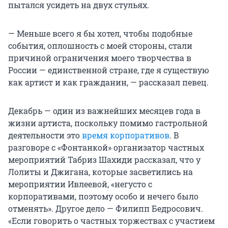
пытался усидеть на двух стульях.
— Меньше всего я бы хотел, чтобы подобные
события, оплошность с моей стороны, стали
причиной ограничения моего творчества в
России — единственной стране, где я существую
как артист и как гражданин, — рассказал певец.
Декабрь — один из важнейших месяцев года в
жизни артиста, поскольку помимо гастрольной
деятельности это
время корпоративов
. В
разговоре с «Фонтанкой» организатор частных
мероприятий Табриз Шахиди рассказал, что у
Лолиты и Джигана, которые засветились на
мероприятии Ивлеевой, «негусто с
корпоративами, поэтому особо и нечего было
отменять». Другое дело — Филипп Бедросович.
«Если говорить о частных торжествах с участием