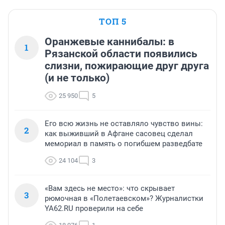
ТОП 5
Оранжевые каннибалы: в
1
Рязанской области появились
слизни, пожирающие друг друга
(и не только)
25 950
5
Его всю жизнь не оставляло чувство вины:
2
как выживший в Афгане сасовец сделал
мемориал в память о погибшем разведбате
24 104
3
«Вам здесь не место»: что скрывает
3
рюмочная в «Полетаевском»? Журналистки
YA62.RU проверили на себе