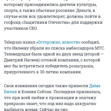
которому присоединились деятели культуры,
спорта, а также обычные россияне. Деньги, в
случае если иск удовлетворят, должны пойти в
госфонд «Защитники Отечества» для поддержки
участников СВО.
Telegram-канал «
Осторожно, новости
» сообщил,
что Ивлееву убрали из списка амбассадоров МТС.
Телеведущая была одной из двух звезд (второй —
Дмитрий Нагиев) сотовой компании, с которой
мог бы встретиться победитель розыгрыша,
приуроченного к 30-летию компании.
Свои извинения сегодня также принесли
Дима
Билан
и Ксения Собчак. Последняя призналась,
что при всей любви к провокации и эпатажу
прекрасно знает, что под них надо аккуратно
выбирать время. Сейчас не оно.