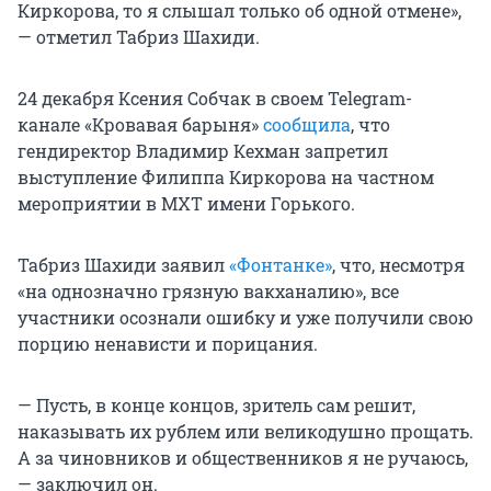
Киркорова, то я слышал только об одной отмене»,
— отметил Табриз Шахиди.
24 декабря Ксения Собчак в своем Telegram-
канале «Кровавая барыня»
сообщила
, что
гендиректор Владимир Кехман запретил
выступление Филиппа Киркорова на частном
мероприятии в МХТ имени Горького.
Табриз Шахиди заявил
«Фонтанке»
, что, несмотря
«на однозначно грязную вакханалию», все
участники осознали ошибку и уже получили свою
порцию ненависти и порицания.
— Пусть, в конце концов, зритель сам решит,
наказывать их рублем или великодушно прощать.
А за чиновников и общественников я не ручаюсь,
— заключил он.