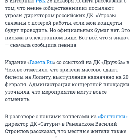
В интервью
РБК
26 декабря Лолита рассказала о
том, что некие «общественники» посылают
угрозы директорам российских ДК. «Угрозы
связаны с потерей работы, если мои концерты
будут проводить. Но официальных бумаг нет. Это
письма в электронном виде. Вот всё, что я знаю»,
— сначала сообщила певица.
Издание «
Газета.Ru
» со ссылкой на ДК «Дружба» в
Чехове отметило, что зрители массово сдают
билеты на Лолиту, выступление назначено на 20
февраля. Администрация концертной площадки
уточнила, что мероприятие могут вовсе
отменить.
В разговоре с нашими коллегами из
«Фонтанки»
директор ДК «Сатурн» в Раменском Василий
Строилов рассказал, что местные жители также