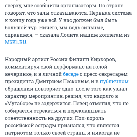
сверху, мне сообщили организаторы. По стране
говорят, что залы отказываются. Нервная система
к концу года уже всё. У нас должен был быть
большой тур. Ничего, мы ведь сильные,
справимся, — сказала Лолита нашим коллегам из
MSK1.RU
.
Народный артист России Филипп Киркоров,
комментируя свой перформанс на голой
вечеринке, и в личной
беседе
с пресс-секретарем
президента Дмитрием Песковым, и в
публичном
обращении повторяет одно: после того как узнал
характер мероприятия, решил, что надолго в
«Мутаборе» не задержится. Певец отметил, что не
собирается отрекаться и перекладывать
ответственность на других. Поп-король
российской эстрады признался, что является
патриотом только своей страны и никогда не