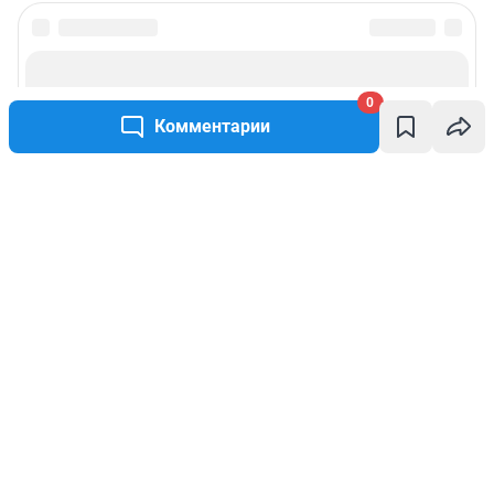
0
Комментарии
Написать комментарий