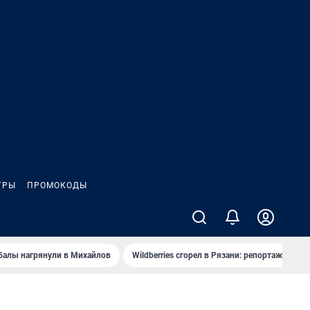
ГРЫ
ПРОМОКОДЫ
балы нагрянули в Михайлов
Wildberries сгорел в Рязани: репортаж
Ч