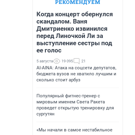
РЕКОМЕНДУЕМ
Когда концерт обернулся
скандалом. Ваня
Дмитриенко извинился
перед Линочкой Ли за
выступление сестры под
ее голос
5 августа
19 095
21
AI-AINA: Атака на соцсети депутатов,
бюджета вузов не хватило лучшим и
сколько стоит арбуз
Популярный фитнес-тренер с
мировым именем Света Ракета
проведет открытую тренировку для
сургутян
«Мы начали в самое нестабильное