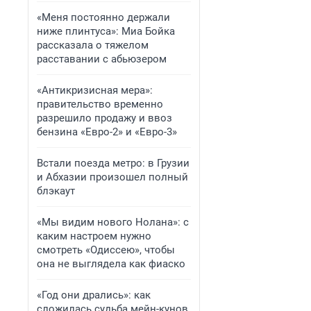
«Меня постоянно держали
ниже плинтуса»: Миа Бойка
рассказала о тяжелом
расставании с абьюзером
«Антикризисная мера»:
правительство временно
разрешило продажу и ввоз
бензина «Евро-2» и «Евро-3»
Встали поезда метро: в Грузии
и Абхазии произошел полный
блэкаут
«Мы видим нового Нолана»: с
каким настроем нужно
смотреть «Одиссею», чтобы
она не выглядела как фиаско
«Год они дрались»: как
сложилась судьба мейн-кунов,