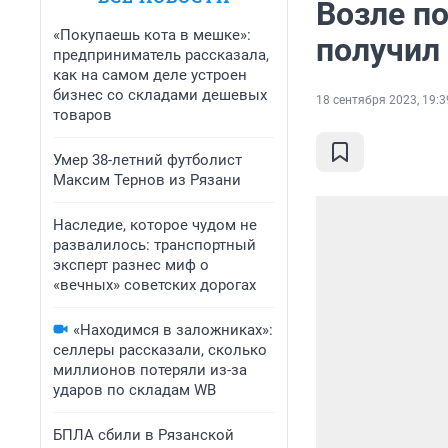
Возле п
«Покупаешь кота в мешке»:
получил
предприниматель рассказала,
как на самом деле устроен
бизнес со складами дешевых
18 сентября 2023, 19:3
товаров
Умер 38-летний футболист
Максим Тернов из Рязани
Наследие, которое чудом не
развалилось: транспортный
эксперт разнес миф о
«вечных» советских дорогах
«Находимся в заложниках»:
селлеры рассказали, сколько
миллионов потеряли из-за
ударов по складам WB
БПЛА сбили в Рязанской