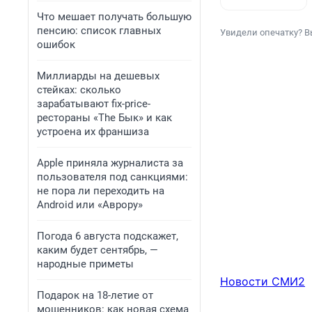
Что мешает получать большую
пенсию: список главных
Увидели опечатку? В
ошибок
Миллиарды на дешевых
стейках: сколько
зарабатывают fix-price-
рестораны «The Бык» и как
устроена их франшиза
Apple приняла журналиста за
пользователя под санкциями:
не пора ли переходить на
Android или «Аврору»
Погода 6 августа подскажет,
каким будет сентябрь, —
народные приметы
Новости СМИ2
Подарок на 18-летие от
мошенников: как новая схема