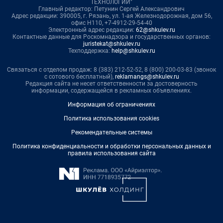
ТЕХНОЛОГИИ"
Главный редактор: Петунин Сергей Александрович
Адрес редакции: 390005, г. Рязань, ул. 1-ая Железнодорожная, дом 56,
офис Н110, +7-4912-29-54-40
Электронный адрес редакции:
62@shkulev.ru
Контактные данные для Роскомнадзора и государственных органов:
juristekat@shkulev.ru
Техподдержка:
help@shkulev.ru
Связаться с отделом продаж: 8 (383) 212-52-52, 8 (800) 200-03-83 (звонок
с сотового бесплатный),
reklamangs@shkulev.ru
Редакция сайта не несет ответственности за достоверность
информации, содержащейся в рекламных объявлениях.
Информация об ограничениях
Политика использования cookies
Рекомендательные системы
Политика конфиденциальности и обработки персональных данных и
правила использования сайта