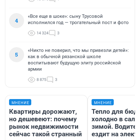
«Все еще в шоке»: сыну Трусовой
4
исполнился год — трогательный пост и фото
14 324
3
«Никто не поверил, что мы привезли детей»:
5
как в обычной рязанской школе
воспитывают будущую элиту российской
армии
8 875
3
МНЕНИЕ
МНЕНИЕ
Квартиры дорожают,
Тепло для бюд
но дешевеют: почему
холодно в сало
рынок недвижимости
зимой. Водител
сейчас такой странный
ездит на элект